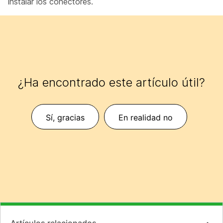
instalar los conectores.
¿Ha encontrado este artículo útil?
Sí, gracias
En realidad no