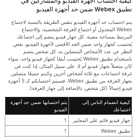
كيفية احتساب أجهزة الفيديو والمشاركين في
تطبيق Webex ضمن حد أجهزة الفيديو
يتم احتساب حد أجهزة الفيديو بنفس الطريقة بالنسبة لاجتماع
Webex المجدول أو اجتماع الغرفة الشخصية، والاجتماع
المرتبط بمساحة معينة. كل جهاز فيديو ينضم إلى اجتماعك
يُحتسب كجهاز واحد ضمن الحد الأقصى لأجهزة الفيديو، بغض
النظر عن عدد الأشخاص المتصلين به. كل شخص ينضم
باستخدام تطبيق Webex يُحتسب أيضًا كجهاز فيديو واحد، سواء
كان متصلاً بجهاز فيديو أم لا. على سبيل المثال، إذا كنت في
غرفة اجتماعات مع ثلاثة أشخاص آخرين وكنتم جميعًا متصلين
بجهاز الغرفة من تطبيق Webex، فسيتم احتسابكم كـ 5 أجهزة
فيديو إجمالاً (كل شخص، بالإضافة إلى جهاز الغرفة).
كيفية انضمام الناس إلى
يتم احتسابها ضمن حد أجهزة
اجتماعك
الفيديو
جهاز فيديو قائم على المعايير
1
تطبيق Webex
1