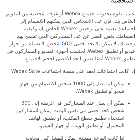
الشخصية
عندما تقوم بجدولة اجتماع Webex أو غرفة شخصية من التقويم
الخاص بك، فإن عدد الأشخاص الذين يمكنهم الانضمام إلى
اجتماعك يعتمد على ترخيص Webex الخاص بك وكيفية
انضمامك. بغض النظر عن عدد المشاركين الذين تسمح بهم
رخصتك، لا يمكن إلا بحد أقصى
500
شخص الانضمام من جهاز
فيديو أو تطبيق Webex. تُحتسب أجهزة الفيديو والمشاركون في
تطبيق Webex أيضًا ضمن الحد الأقصى لحجم الاجتماع.
إذا كانت اجتماعاتك تُعقد على منصة اجتماعات Webex Suite
:
يمكن لما يصل إلى 1000 شخص الانضمام من جهاز
فيديو أو تطبيق Webex.
يمكن أن يصل عدد المشاركين في الردهة إلى 300
شخص كحد أقصى في نفس الوقت. يمكن للمشاركين
استخدام تطبيق سطح المكتب، أو تطبيق الهاتف
المحمول، أو تطبيق الويب، أو جهاز الفيديو.
إذا كانت القاعة ممتلئة، يمكن للمشاركين محاولة