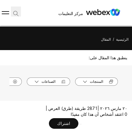
مركز التعليمات
الرئيسية
/
المقال
ينطبق هذا المقال على:
المنتجات
الصناعات
الأدوا
٢٠ مارس ٢٠٢٦ |
2871 طريقة (طرق) العرض |
0 اعتقد أشخاص أن هذا كان مفيدًا
اشتراك