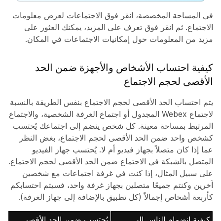
في المساحة المخصصة، انقر فوق
الاجتماعات
لعرض معلومات
الاجتماع. ثم انقر فوق
تعرف على المزيد
، يمكنك العثور على
مزيد من المعلومات حول إمكانيات الاجتماعات في المكان.
كيفية احتساب الأشخاص والأجهزة ضمن الحد
الأقصى لحجم الاجتماع
يتم احتساب الحد الأقصى لحجم الاجتماع بنفس الطريقة بالنسبة
لاجتماع Webex المجدول أو اجتماع الغرفة الشخصية، والاجتماع
المرتبط بمساحة معينة. كل شخص ينضم إلى اجتماعك يُحتسب
كشخص واحد ضمن الحد الأقصى لحجم الاجتماع، بغض النظر
عما إذا كان متصلاً بجهاز فيديو أم لا. يُحتسب جهاز الفيديو
المتصل بالشبكة في الاجتماع ضمن الحد الأقصى لحجم الاجتماع.
على سبيل المثال، إذا كنت في غرفة اجتماعات مع شخصين
آخرين وكنتم جميعًا متصلين بجهاز غرفة واحد، فسيتم احتسابكم
كأربعة أشخاص إجمالاً (كل تطبيق بالإضافة إلى جهاز الغرفة).
كيفية انضمام الناس إلى
يُحتسب ضمن الحد الأقصى