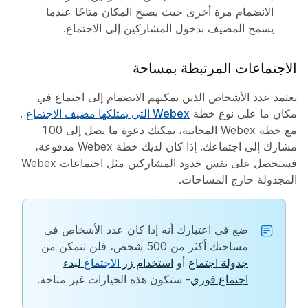
الانضمام مرة أخرى حيث يصبح المكان متاحًا عندما
يسمح المضيف بدخول المشاركين إلى الاجتماع.
الاجتماعات المرتبطة بمساحة
يعتمد عدد الأشخاص الذين يمكنهم الانضمام إلى اجتماع في
مكان ما على نوع خطة
Webex التي يمتلكها مضيف الاجتماع
.
مع خطة Webex المجانية، يمكنك دعوة ما يصل إلى 100
مشارك إلى اجتماعك. إذا كان لديك خطة Webex مدفوعة،
فستحصل على نفس حدود المشاركين مثل اجتماعات Webex
المجدولة خارج المساحات.
ضع في اعتبارك أنه إذا كان عدد الأشخاص في
مساحتك أكثر من 500 شخص، فلن تتمكن من
جدولة اجتماع
أو
استخدام زر
الاجتماع
لبدء
اجتماع فوري
- ستكون هذه الخيارات غير متاحة.