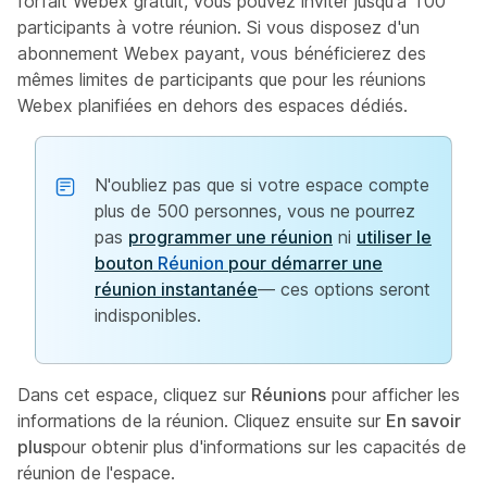
forfait Webex gratuit, vous pouvez inviter jusqu'à 100
participants à votre réunion. Si vous disposez d'un
abonnement Webex payant, vous bénéficierez des
mêmes limites de participants que pour les réunions
Webex planifiées en dehors des espaces dédiés.
N'oubliez pas que si votre espace compte
plus de 500 personnes, vous ne pourrez
pas
programmer une réunion
ni
utiliser le
bouton
Réunion
pour démarrer une
réunion instantanée
— ces options seront
indisponibles.
Dans cet espace, cliquez sur
Réunions
pour afficher les
informations de la réunion. Cliquez ensuite sur
En savoir
plus
pour obtenir plus d'informations sur les capacités de
réunion de l'espace.