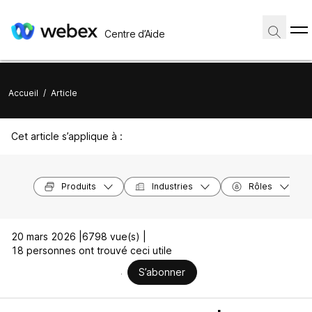
Centre d’Aide
Accueil
/
Article
Cet article s’applique à :
Produits
Industries
Rôles
20 mars 2026 |
6798 vue(s) |
18 personnes ont trouvé ceci utile
S’abonner