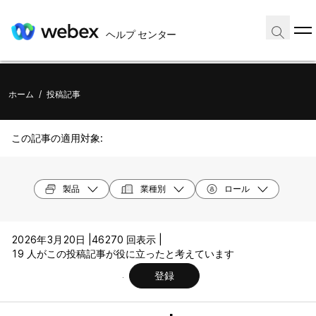
ヘルプ センター
ホーム
/
投稿記事
この記事の適用対象:
製品
業種別
ロール
2026年3月20日 |
46270 回表示 |
19 人がこの投稿記事が役に立ったと考えています
登録