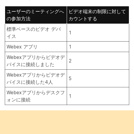
ユーザーのミーティングへ
ビデオ端末の制限に対して
の参加方法
カウントする
標準ベースのビデオ デバ
1
イス
Webex アプリ
1
Webexアプリからビデオデ
2
バイスに接続しました
Webexアプリからビデオデ
5
バイスに接続した4人
Webexアプリからデスクフ
1
ォンに接続