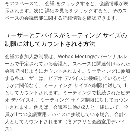
そのスペースで、
会議
をクリックすると、会議情報が表
示されます。次に
詳細を見る
をクリックすると、そのス
ペースの会議機能に関する詳細情報を確認できます。
ユーザーとデバイスがミーティング サイズの
制限に対してカウントされる方法
会議の参加人数制限は、Webex Meetingやパーソナルル
ームで予定されている会議と、スペースに関連付けられた
会議で同じようにカウントされます。ミーティングに参加
する各ユーザーは、ビデオ デバイスに接続しているかど
うかに関係なく、ミーティング サイズの制限に対して 1
としてカウントされます。ミーティングで接続されたビデ
オ デバイスも、ミーティング サイズ制限に対してカウン
トされます。例えば、会議室に他の2人と一緒にいて、全
員が1つの会議室用デバイスに接続している場合、合計4
人としてカウントされます（各アプリと会議室用デバイ
ス）。