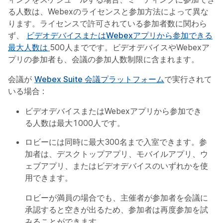
る人数は、Webexのライセンスと参加方法によって異な
ります。ライセンスで許可されている参加者数に関わら
ず、
ビデオデバイスまたはWebexアプリから参加できる
最大人数は
500人までです。ビデオデバイスやWebexア
プリの参加者も、会議の参加人数制限に含まれます。
会議が
Webex Suite 会議プラットフォーム
で実行されて
いる場合 :
ビデオデバイスまたはWebexアプリから参加でき
る人数は最大1000人です。
ロビーには同時に最大300名まで入室できます。参
加者は、デスクトップアプリ、モバイルアプリ、ウ
ェブアプリ、またはビデオデバイスのいずれかを使
用できます。
ロビーが満員の場合でも、主催者が参加者を会議に
承認すると空きが出るため、参加者は再度参加を試
みることができます。