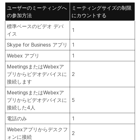
ユーザーのミーティングへ
ミーティングサイズの制限
の参加方法
にカウントする
標準ベースのビデオ デバ
1
イス
Skype for Business アプリ
1
Webex アプリ
1
MeetingsまたはWebexア
プリからビデオデバイスに
2
接続します
MeetingsまたはWebexア
プリからビデオデバイスに
5
接続した4人
電話のみ
1
Webexアプリからデスクフ
2
ォンに接続