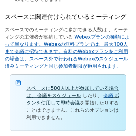
スペースに関連付けられているミーティング
スペースでのミーティングに参加できる人数は 、ミーテ
ィングの主催者が契約している
Webexプランの種類によ
って異なります。Webexの無料プランでは、最大100人
まで会議に招待できます。有料のWebexプランをご利用
の場合は、スペース外で行われるWebexのスケジュール
済みミーティングと同じ参加者制限が適用されます。
スペースに500人以上が参加している場合
は、
会議をスケジュール
したり、
会議
ボ
タンを使用して即時会議
を開始したりする
ことはできません。これらのオプションは
利用できません。