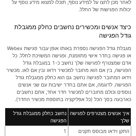
לאחר מכן לחצו על
למידע נוסף
, תוכלו למצוא מידע נוסף על
יכולות הפגישות של החלל.
כיצד אנשים ומכשירים נחשבים כחלק ממגבלת
גודל הפגישה
מגבלת גודל הפגישה נספרת באותו אופן עבור פגישת Webex
או פגישה בחדר אישי מתוזמנת, ופגישה המשויכת לחלל. כל
אדם שמצטרף לפגישה שלך נחשב כ-1 במגבלת גודל
הפגישה, בין אם הוא מחובר למכשיר וידאו ובין אם לאו. מכשיר
וידאו המחובר לפגישה נחשב גם הוא כחלק ממגבלת גודל
הפגישה. לדוגמה, אם אתם בחדר ישיבות עם שני אנשים
נוספים וכולם מחוברים למכשיר חדר אחד, אתם נחשבים
כארבעה בסך הכל (כל אפליקציה בתוספת מכשיר החדר).
איך אנשים מצטרפים לפגישה
נחשב כחלק ממגבלת גודל
שלך
הפגישה
התקן וידאו מבוסס תקנים
1