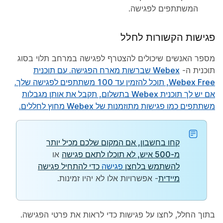
המשתתפים לפגישה.
פגישות הקשורות לחלל
מספר האנשים שיכולים להצטרף לפגישה במרחב תלוי בסוג
תוכנית ה-
Webex שברשות מארח הפגישה. עם תוכנית
Webex Free, תוכל להזמין עד 100 משתתפים לפגישה שלך.
אם יש לך תוכנית Webex בתשלום, תקבל את אותן מגבלות
משתתפים כמו פגישות מתוזמנות של Webex מחוץ לחללים.
קחו בחשבון, אם המקום שלכם מכיל יותר
מ-500 איש, לא תוכלו
לתאם פגישה
או
להשתמש בלחצן
פגישה
כדי להתחיל פגישה
מיידית
- אפשרויות אלו לא יהיו זמינות.
בתוך החלל, לחצו על
פגישות
כדי לראות את פרטי הפגישה.