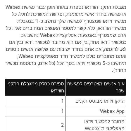
מגבלת התקני הווידאו נספרת באותו אופן עבור פגישת Webex
או פגישה בחדר אישי מתוזמנת, ופגישה המשויכת לחלל. כל
מכשיר וידאו שמצטרף לפגישה שלך נחשב כ-1 במגבלת
מכשירי הווידאו, ללא קשר למספר האנשים המחוברים אליו. כל
אדם שמצטרף באמצעות אפליקציית Webex נחשב גם
כמכשיר וידאו אחד, בין אם הוא מחובר למכשיר וידאו ובין אם
לא. לדוגמה, אם אתם בחדר ישיבות עם שלושה אנשים נוספים
ואתם מחוברים כולם למכשיר חדר מאפליקציית Webex,
תיחשבו כ-5 מכשירי וידאו בסך הכל (כל אדם, בתוספת מכשיר
החדר).
איך אנשים מצטרפים לפגישה
ספירה כחלק ממגבלת התקני
שלך
הווידאו
התקן וידאו מבוסס תקנים
1
1
Webex App
מחובר למכשיר וידאו
2
מאפליקציית Webex