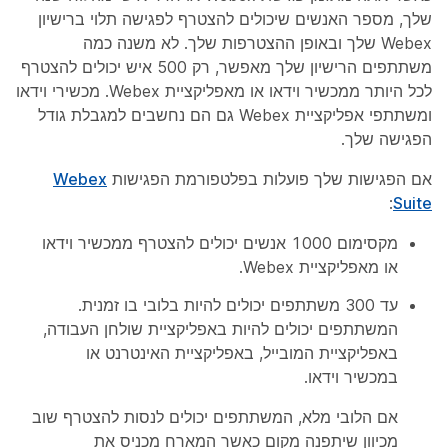
שלך, מספר האנשים שיכולים להצטרף לפגישה תלוי ברישיון
Webex שלך ובאופן ההצטרפות שלך. לא משנה כמה
משתתפים הרישיון שלך מאפשר, רק 500 איש
יכולים להצטרף
לכל היותר ממכשיר וידאו או מאפליקציית Webex. מכשירי וידאו
ומשתתפי אפליקציית Webex גם הם נחשבים למגבלת גודל
הפגישה שלך.
אם הפגישות שלך פועלות בפלטפורמת הפגישות
Webex
:
Suite
מקסימום 1000 אנשים יכולים להצטרף ממכשיר וידאו
או מאפליקציית Webex.
עד 300 משתתפים יכולים להיות בלובי בו זמנית.
המשתתפים יכולים להיות באפליקציית שולחן העבודה,
באפליקציית המובייל, באפליקציית האינטרנט או
במכשיר וידאו.
אם הלובי מלא, המשתתפים יכולים לנסות להצטרף שוב
מכיוון שיתפנה מקום כאשר המארח מכניס את