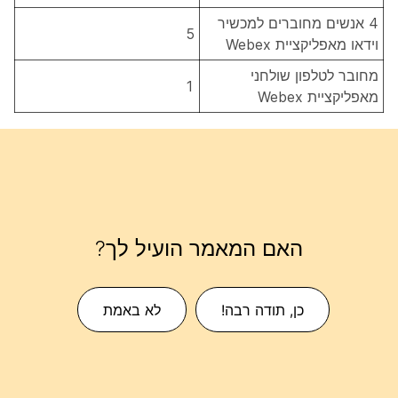
4 אנשים מחוברים למכשיר
5
וידאו מאפליקציית Webex
מחובר לטלפון שולחני
1
מאפליקציית Webex
האם המאמר הועיל לך?
כן, תודה רבה!
לא באמת