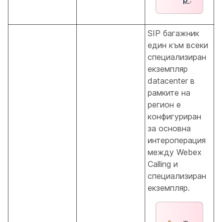
SIP багажник
един към всеки
специализиран
екземпляр
datacenter в
рамките на
регион е
конфигуриран
за основна
интероперация
между Webex
Calling и
специализиран
екземпляр.