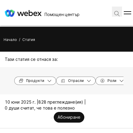
Помощен център
Начало
/
Статия
Тази статия се отнася за:
Продукти
Отрасли
Роли
10 юни 2025 г. |
828 преглеждане(ия) |
0 души считат, че това е полезно
Абониране