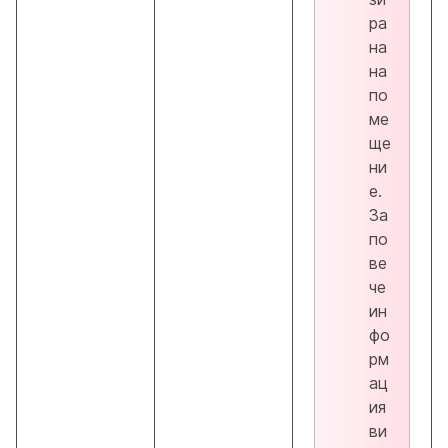
ра
на
на
по
ме
ще
ни
е.
За
по
ве
че
ин
фо
рм
ац
ия
ви