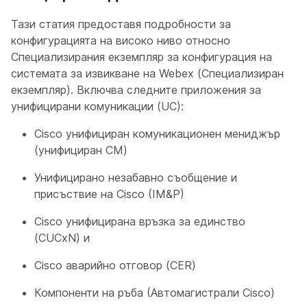
Тази статия предоставя подробности за
конфигурацията на високо ниво относно
Специализирания екземпляр за конфигурация на
системата за извикване на Webex (Специализиран
екземпляр). Включва следните приложения за
унифицирани комуникации (UC):
Cisco унифициран комуникационен мениджър
(унифициран CM)
Унифицирано незабавно съобщение и
присъствие на Cisco (IM&P)
Cisco унифицирана връзка за единство
(CUCxN) и
Cisco аварийно отговор (CER)
Компоненти на ръба (Автомагистрали Cisco)