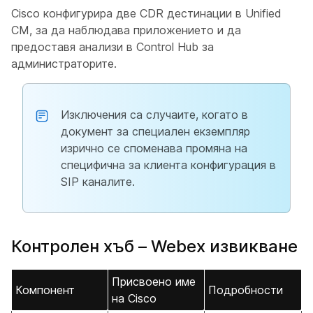
Cisco конфигурира две CDR дестинации в Unified
CM, за да наблюдава приложението и да
предоставя анализи в Control Hub за
администраторите.
Изключения са случаите, когато в
документ за специален екземпляр
изрично се споменава промяна на
специфична за клиента конфигурация в
SIP каналите.
Контролен хъб – Webex извикване
Присвоено име
Компонент
Подробности
на Cisco