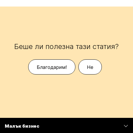
Беше ли полезна тази статия?
Благодарим!
Не
Малък бизнес