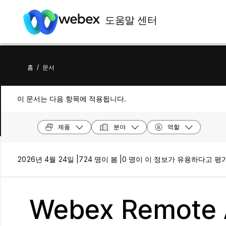
도움말 센터
홈
/
문서
이 문서는 다음 항목에 적용됩니다.
제품
분야
역할
2026년 4월 24일 |
724 명이 봄 |
0 명이 이 정보가 유용하다고 평
Webex Remot