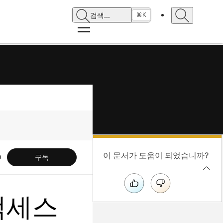
검색
...
⌘K
이 문서가 도움이 되었습니까?
구독
 액세스