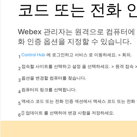
코드 또는 전화 
Webex 관리자는 원격으로 컴퓨터에
화 인증 옵션을 지정할 수 있습니다.
Control Hub
에 로그인하고
서비스
로 이동하세요. >
회의
.
1
접속할 사이트를 선택하고
설정
을 선택하세요. >
원격 접속
2
옵션을 변경할 컴퓨터를 찾습니다.
3
컴퓨터의 링크를 선택합니다.
4
액세스 코드
또는
전화 인증
섹션에서 액세스 코드 또는 전화
5
[] 업데이트
를 선택하여 변경 사항을 저장하세요.
6