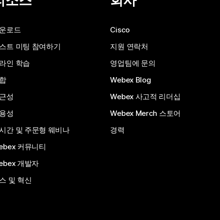
리소스
회사
운로드
Cisco
스트 미팅 참여하기
지원 연락처
라인 학습
영업팀에 문의
합
Webex Blog
근성
Webex 사고적 리더십
용성
Webex Merch 스토어
시간 및 주문형 웨비나
경력
ebex 커뮤니티
ebex 개발자
스 및 혁신