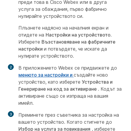
преди това в Cisco Webex или в друга
услуга за обаждания, първо фабрично
нулирайте устройството си.
Плъзнете надясно на началния екран и
отидете на
Настройки на устройството
.
Изберете
Възстановяване на фабричните
настройки
и потвърдете, че искате да
нулирате устройството.
2
В приложението Webex се придвижете до
менюто за настройки и
създайте ново
устройство, като изберете
Устройства и
Генериране на код за активиране
. Кодът за
активиране също се изпраща на вашия
имейл.
3
Преминете през съветника за настройка на
вашето устройство. Когато стигнете до
Избор на услуга за повиквания
, изберете