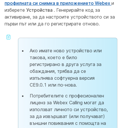
профилната си снимка в приложението Webex
и
изберете
Устройства
. Генерирайте код за
активиране, за да настроите устройството си за
първи път или да го регистрирате отново.
Ако имате ново устройство или
такова, което е било
регистрирано в друга услуга за
обаждания, трябва да се
изпълнява софтуерна версия
CE9.0.1 или по-нова.
Потребителите с професионален
лиценз за Webex Calling могат да
използват личното си устройство,
за да извършват (или получават)
външни повиквания с помощта на