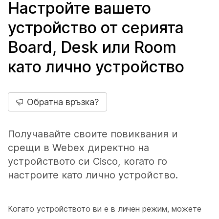
Настройте вашето
устройство от серията
Board, Desk или Room
като лично устройство
Обратна връзка?
Получавайте своите повиквания и
срещи в Webex директно на
устройството си Cisco, когато го
настроите като лично устройство.
Когато устройството ви е в личен режим, можете