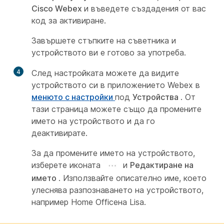
Cisco Webex
и въведете създадения от вас
код за активиране.
Завършете стъпките на съветника и
устройството ви е готово за употреба.
4
След настройката можете да видите
устройството си в приложението Webex в
менюто с настройки
под
Устройства
. От
тази страница можете също да промените
името на устройството и да го
деактивирате.
За да промените името на устройството,
изберете иконата
и
Редактиране на
името
. Използвайте описателно име, което
улеснява разпознаването на устройството,
например
Home Office
на Lisa.