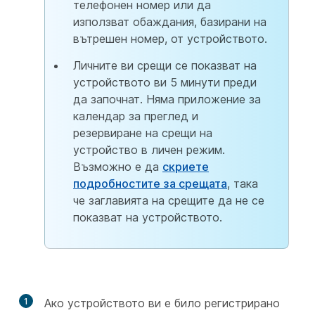
телефонен номер или да
използват обаждания, базирани на
вътрешен номер, от устройството.
Личните ви срещи се показват на
устройството ви 5 минути преди
да започнат. Няма приложение за
календар за преглед и
резервиране на срещи на
устройство в личен режим.
Възможно е да
скриете
подробностите за срещата
, така
че заглавията на срещите да не се
показват на устройството.
1
Ако устройството ви е било регистрирано