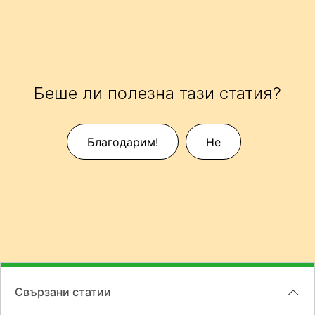
Беше ли полезна тази статия?
Благодарим!
Не
Свързани статии