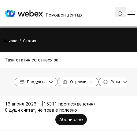
Помощен център
Начало
/
Статия
Тази статия се отнася за:
Продукти
Отрасли
Роли
16 април 2026 г. |
15311 преглеждане(ия) |
0 души считат, че това е полезно
Абониране