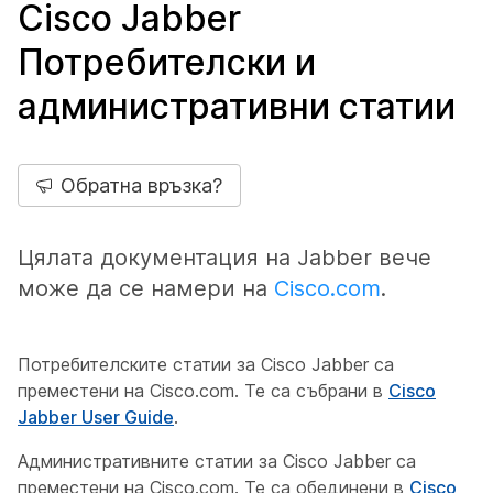
Cisco Jabber
Потребителски и
административни статии
Обратна връзка?
Цялата документация на Jabber вече
може да се намери на
Cisco.com
.
Потребителските статии за Cisco Jabber са
преместени на Cisco.com. Те са събрани в
Cisco
Jabber User Guide
.
Административните статии за Cisco Jabber са
преместени на Cisco.com. Те са обединени в
Cisco