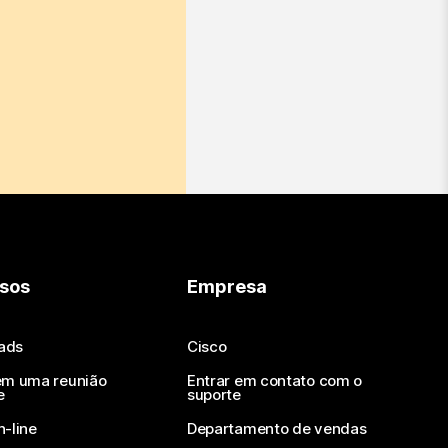
sos
Empresa
ads
Cisco
em uma reunião
Entrar em contato com o
e
suporte
n-line
Departamento de vendas