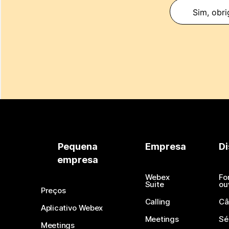
Sim, obri
Pequena
Empresa
Di
empresa
Webex
Fo
Suite
ou
Preços
Calling
Câ
Aplicativo Webex
Meetings
Sé
Meetings