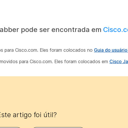
Jabber pode ser encontrada em
Cisco.
os para Cisco.com. Eles foram colocados no
Guia do usuári
m movidos para Cisco.com. Eles foram colocados em
Cisco J
ste artigo foi útil?