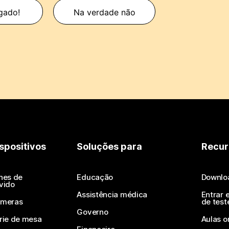
gado!
Na verdade não
spositivos
Soluções para
Recur
nes de
Educação
Downlo
vido
Assistência médica
Entrar 
meras
de test
Governo
rie de mesa
Aulas o