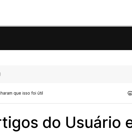
aram que isso foi útil
tigos do Usuário 