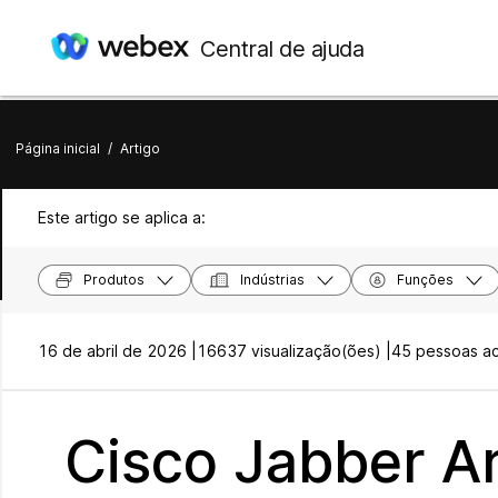
Central de ajuda
Página inicial
/
Artigo
Este artigo se aplica a:
Produtos
Indústrias
Funções
16 de abril de 2026 |
16637 visualização(ões) |
45 pessoas ach
Cisco Jabber Ar