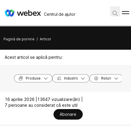
Centrul de ajutor
Pagină de pornire
/
Articol
Acest articol se aplică pentru:
Produse
Industrii
Roluri
16 aprilie 2026 |
13647 vizualizare(ări) |
7 persoane au considerat că este util
Abonare