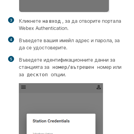
3
Кликнете
на вход
, за да отворите портала
Webex Authentication.
4
Въведете вашия имейл адрес и парола, за
да се удостоверите.
5
Въведете идентификационните данни за
станцията за
номер или
номер/вътрешен
за
опции.
десктоп