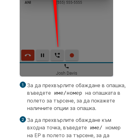
За да прехвърлите обаждане в опашка,
въведете
на опашката в
име/номер
полето за търсене, за да покажете
наличните опции за опашка.
За да прехвърлите обаждане към
входна точка, въведете
номер
име/
на EP в полето за търсене, за да