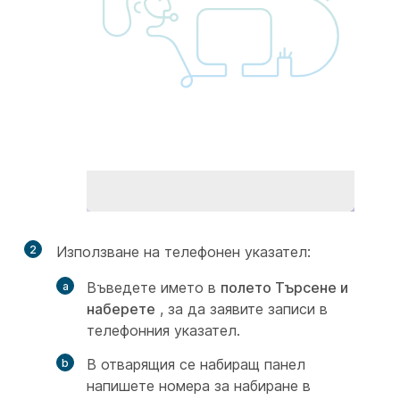
2
Използване на телефонен указател:
Въведете името в
полето Търсене и
наберете
, за да заявите записи в
телефонния указател.
В отварящия се набиращ панел
напишете номера за набиране в