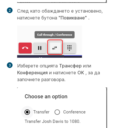
След като обаждането е установено,
натиснете бутона
"Повикване"
.
Изберете опцията
Трансфер
или
Конференция
и натиснете
OK
, за да
започнете разговора.