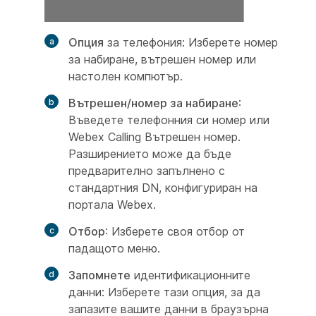
Опция
за телефония: Изберете номер
за набиране, вътрешен номер или
настолен компютър.
Вътрешен/номер за набиране
:
Въведете телефонния си номер или
Webex Calling Вътрешен номер.
Разширението може да бъде
предварително запълнено с
стандартния DN, конфигуриран на
портала Webex.
Отбор
: Изберете своя отбор от
падащото меню.
Запомнете
идентификационните
данни: Изберете тази опция, за да
запазите вашите данни в браузърна