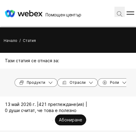
Помощен център
Начало
/
Статия
Тази статия се отнася за:
Продукти
Отрасли
Роли
13 май 2026 г. |
421 преглеждане(ия) |
0 души считат, че това е полезно
Абониране