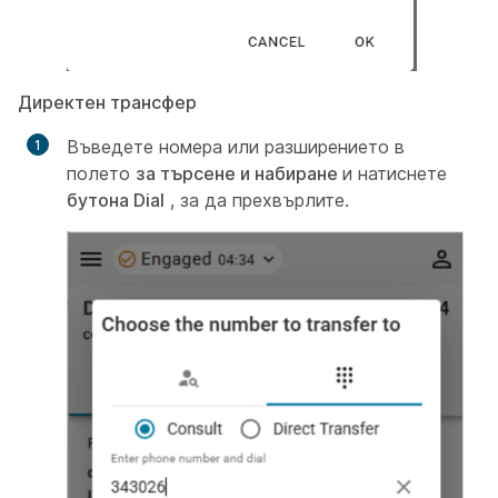
Директен трансфер
Въведете номера или разширението в
полето
за търсене и набиране
и натиснете
бутона Dial
, за да прехвърлите.