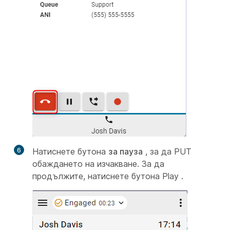
6
Натиснете бутона
за пауза
, за да PUT
обаждането на изчакване. За да
продължите, натиснете бутона Play
.