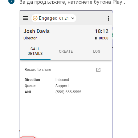
7
За да продължите, натиснете бутона Play
.