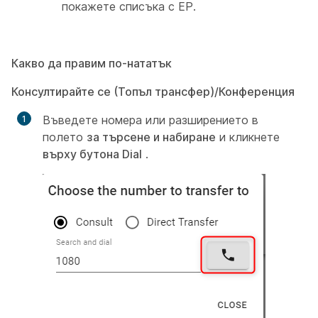
покажете списъка с EP.
Какво да правим по-нататък
Консултирайте се (Топъл трансфер)/Конференция
Въведете номера или разширението в
полето
за търсене и набиране
и кликнете
върху бутона Dial
.