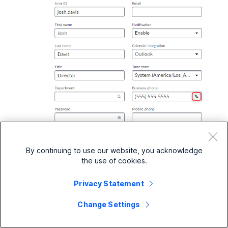
By continuing to use our website, you acknowledge
the use of cookies.
Webex Търсене в директория
Privacy Statement
Агентите могат да търсят директорията Webex
директно от конектора, за да намерят и се обадят
Change Settings
на други членове на организацията.