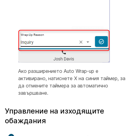
Ако разширението Auto Wrap-up е
активирано, натиснете X на синия таймер, за
да отмените таймера за автоматично
завършване.
Управление на изходящите
обаждания