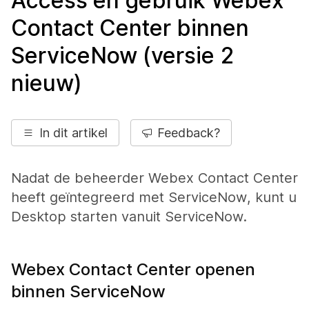
Access en gebruik Webex
Contact Center binnen
ServiceNow (versie 2
nieuw)
In dit artikel
Feedback?
Nadat de beheerder Webex Contact Center
heeft geïntegreerd met
ServiceNow
, kunt u
Desktop starten vanuit
ServiceNow
.
Webex Contact Center openen
binnen ServiceNow