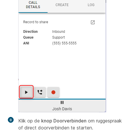
8
Klik op de
knop Doorverbinden
om ruggespraak
of direct doorverbinden te starten.