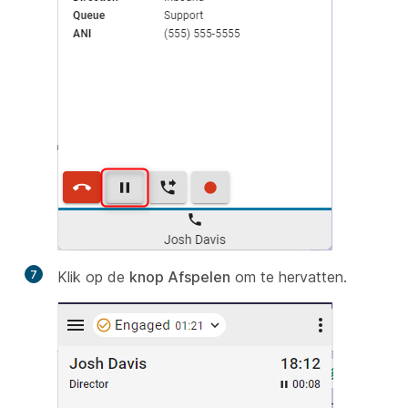
7
Klik op de
knop Afspelen
om te hervatten.