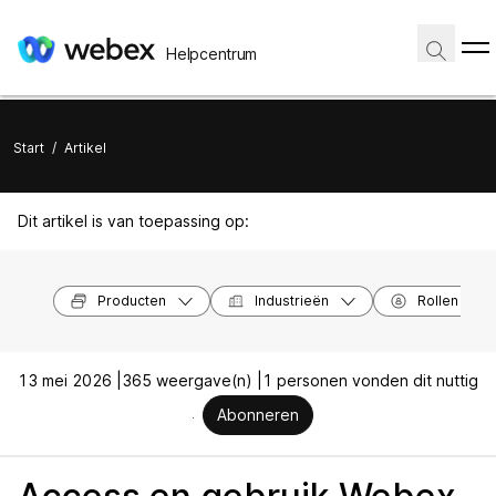
Helpcentrum
Start
/
Artikel
Dit artikel is van toepassing op:
Producten
Industrieën
Rollen
13 mei 2026 |
365 weergave(n) |
1 personen vonden dit nuttig
Abonneren