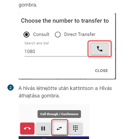
gombra.
A hívás létrejötte után kattintson a Hívás
áthajtása
gombra.