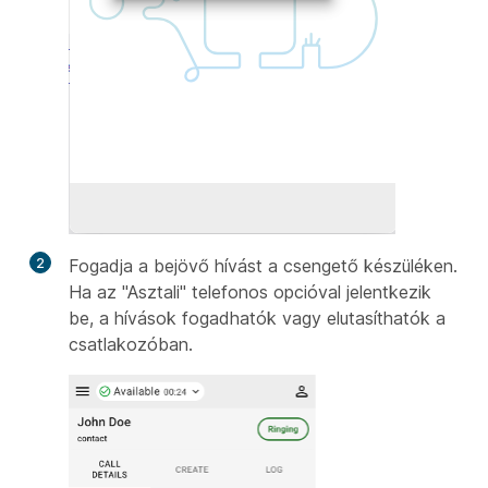
2
Fogadja a bejövő hívást a csengető készüléken.
Ha az "Asztali" telefonos opcióval jelentkezik
be, a hívások fogadhatók vagy elutasíthatók a
csatlakozóban.