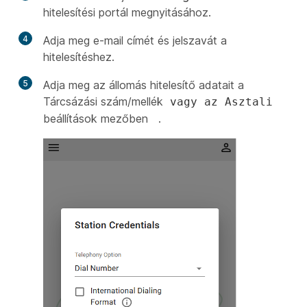
hitelesítési portál megnyitásához.
4
Adja meg e-mail címét és jelszavát a
hitelesítéshez.
5
Adja meg az állomás hitelesítő adatait a
Tárcsázási szám/mellék
vagy az Asztali
beállítások mezőben
.