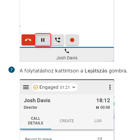
7
A folytatáshoz kattintson a
Lejátszás
gombra.