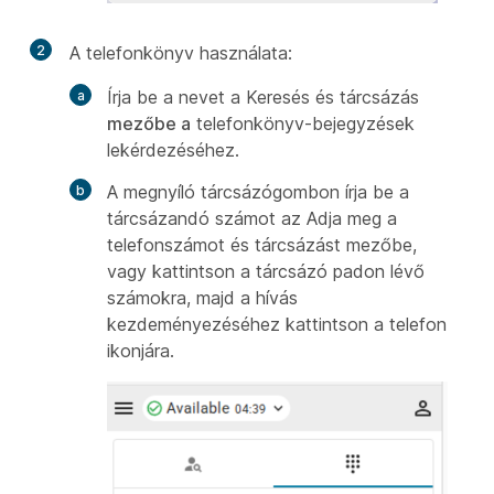
2
A telefonkönyv használata:
Írja be a nevet a Keresés és tárcsázás
mezőbe a
telefonkönyv-bejegyzések
lekérdezéséhez.
A megnyíló tárcsázógombon írja be a
tárcsázandó számot az Adja meg a
telefonszámot és tárcsázást
mezőbe,
vagy kattintson a tárcsázó padon lévő
számokra, majd a hívás
kezdeményezéséhez kattintson a telefon
ikonjára.