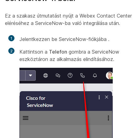
Ez a szakasz útmutatást nyújt a Webex Contact Center
eléréséhez a ServiceNow-ba való integrálása után.
1
Jelentkezzen be ServiceNow-fiókjába
.
2
Kattintson a
Telefon
gombra a ServiceNow
eszköztáron az alkalmazás elindításához.