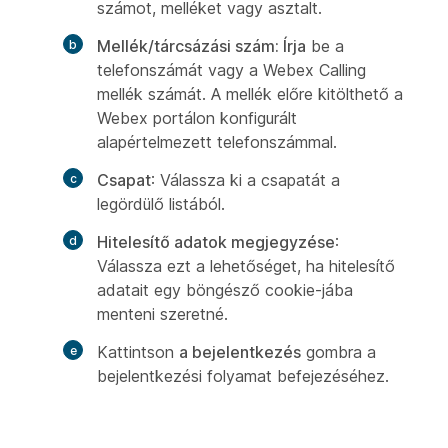
számot, melléket vagy asztalt.
Mellék/tárcsázási szám: Írja
be a
telefonszámát vagy a Webex Calling
mellék számát. A mellék előre kitölthető a
Webex portálon konfigurált
alapértelmezett telefonszámmal.
Csapat
: Válassza ki a csapatát a
legördülő listából.
Hitelesítő adatok megjegyzése
:
Válassza ezt a lehetőséget, ha hitelesítő
adatait egy böngésző cookie-jába
menteni szeretné.
Kattintson
a bejelentkezés
gombra a
bejelentkezési folyamat befejezéséhez.