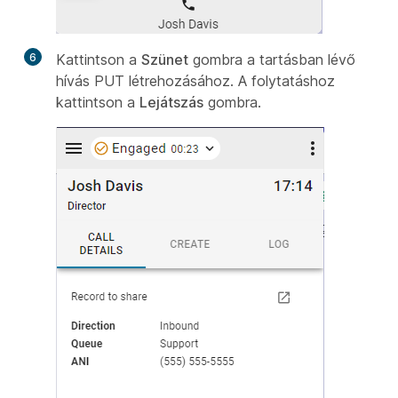
6
Kattintson a
Szünet
gombra a tartásban lévő
hívás PUT létrehozásához. A folytatáshoz
kattintson a
Lejátszás
gombra.