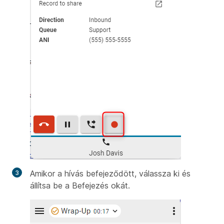
Amikor a hívás befejeződött, válassza ki és
állítsa be a Befejezés okát.