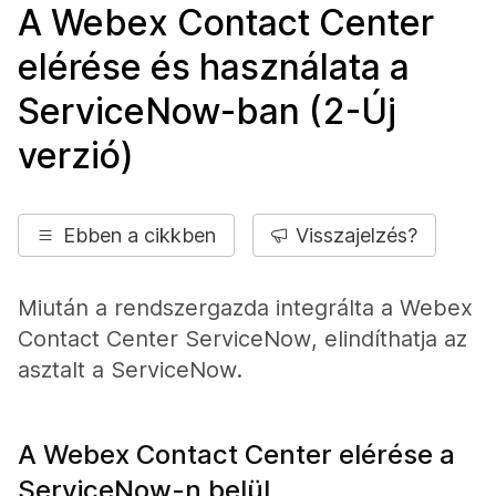
A Webex Contact Center
elérése és használata a
ServiceNow-ban (2-Új
verzió)
Ebben a cikkben
Visszajelzés?
Miután a rendszergazda integrálta a Webex
Contact Center
ServiceNow
, elindíthatja az
asztalt a
ServiceNow
.
A Webex Contact Center elérése a
ServiceNow-n belül