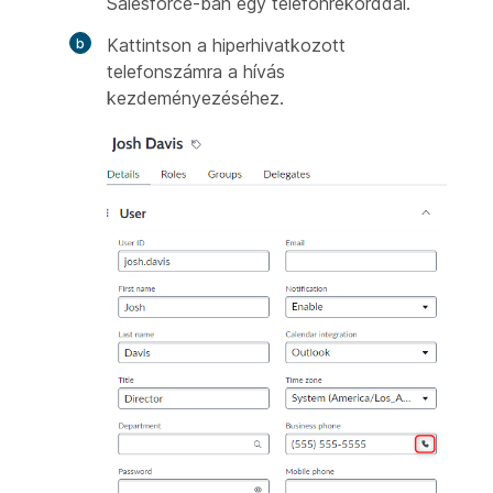
Salesforce-ban egy telefonrekorddal.
Kattintson a hiperhivatkozott
telefonszámra a hívás
kezdeményezéséhez.