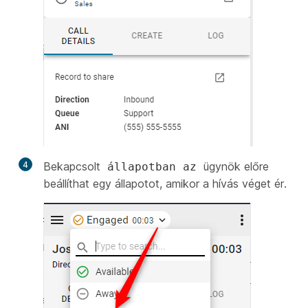
4
Bekapcsolt
ügynök előre
állapotban az
beállíthat egy állapotot, amikor a hívás véget ér.