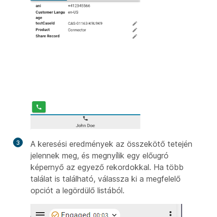
3
A keresési eredmények az összekötő tetején
jelennek meg, és megnyílik egy előugró
képernyő az egyező rekordokkal. Ha több
találat is található, válassza ki a megfelelő
opciót a legördülő listából.