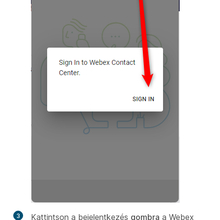
3
Kattintson a bejelentkezés
gombra
a Webex