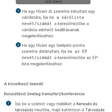
Ha egy hívást át szeretne irányítani egy
várólistára, írja be
a várólista
a keresőmezőbe a
nevét/számát
várólista elérhető beállításainak
megjelenítéséhez.
Ha egy hívást egy belépési pontra
szeretne átirányítani, írja be
az EP
a keresőmezőbe az EP-
nevét/számát
lista megjelenítéséhez.
A következő teendő
Konzultáció (meleg transzfer)/konferencia
Írja be a számot vagy melléket a
Keresés és
tárcsázás
mezőbe, majd kattintson a
Tárcsázás