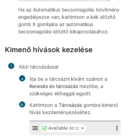
Ha az Automatikus becsomagolás bővítmény
engedélyezve van, kattintson a kék időzítő
gomb X gombjára az automatikus
becsomagolási időzítő kikapcsolásához.
Kimenő hívások kezelése
1
Kézi tárcsázással:
Írja be a tárcsázni kívánt számot a
Keresés és tárcsázás
mezőbe, a
szükséges előtaggal együtt.
Kattintson a
Tárcsázás
gombra kimenő
hívás kezdeményezéséhez.