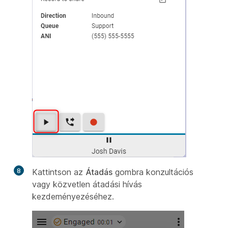
8
Kattintson az
Átadás
gombra konzultációs
vagy közvetlen átadási hívás
kezdeményezéséhez.