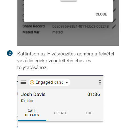
Kattintson az Hívásrögzítés gombra a felvétel
vezérlésének szüneteltetéséhez és
folytatásához.