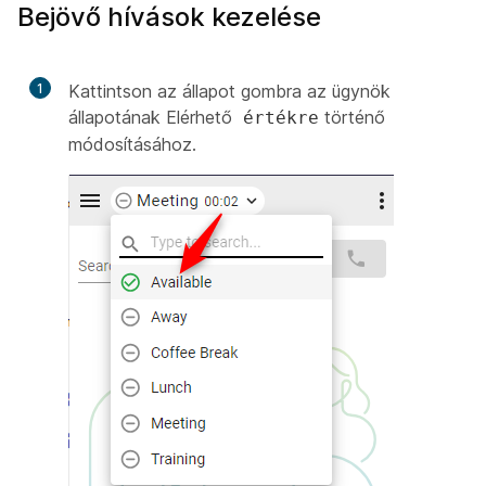
Bejövő hívások kezelése
1
Kattintson az állapot gombra az ügynök
állapotának Elérhető
történő
értékre
módosításához.