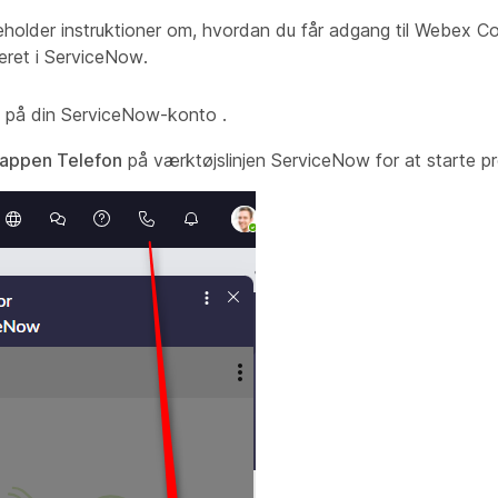
eholder instruktioner om, hvordan du får adgang til Webex C
reret i ServiceNow.
 på din
ServiceNow-konto
.
nappen Telefon
på værktøjslinjen ServiceNow for at starte 