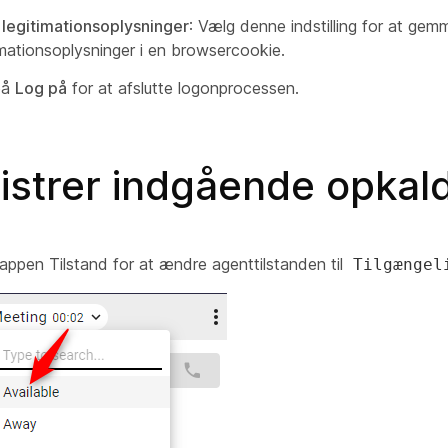
 legitimationsoplysninger
: Vælg denne indstilling for at gem
imationsoplysninger i en browsercookie.
på
Log på
for at afslutte logonprocessen.
istrer indgående opkal
nappen Tilstand for at ændre agenttilstanden til
Tilgængel