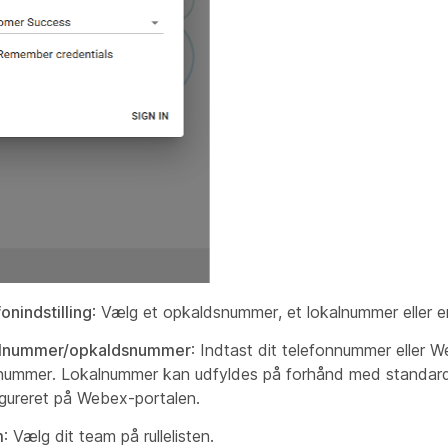
onindstilling
: Vælg et opkaldsnummer, et lokalnummer eller 
lnummer/opkaldsnummer
: Indtast dit telefonnummer eller W
lnummer. Lokalnummer kan udfyldes på forhånd med standa
gureret på Webex-portalen.
m
: Vælg dit team på rullelisten.