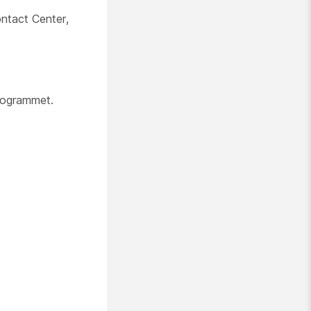
ontact Center,
programmet.