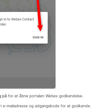
g på
for at åbne portalen Webex godkendelse.
in e-mailadresse og adgangskode for at godkende.