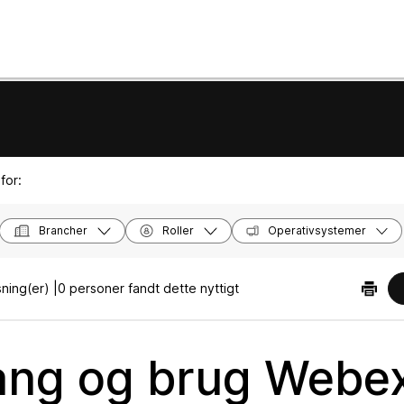
for:
Brancher
Roller
Operativsystemer
ning(er) |
0 personer fandt dette nyttigt
ng og brug Webe