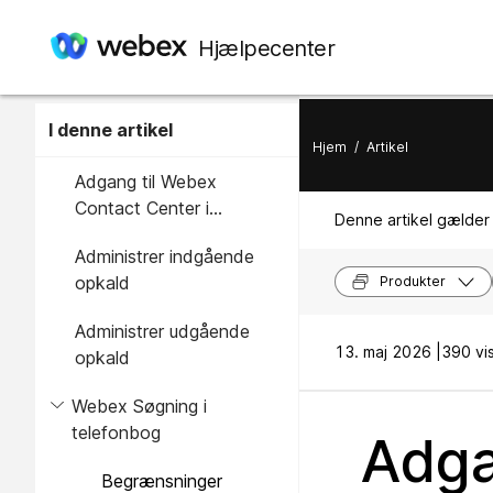
Hjælpecenter
I denne artikel
Hjem
/
Artikel
Adgang til Webex
Contact Center i
Denne artikel gælder 
ServiceNow
Administrer indgående
opkald
Produkter
Administrer udgående
13. maj 2026 |
390 vis
opkald
Webex Søgning i
telefonbog
Adga
Begrænsninger