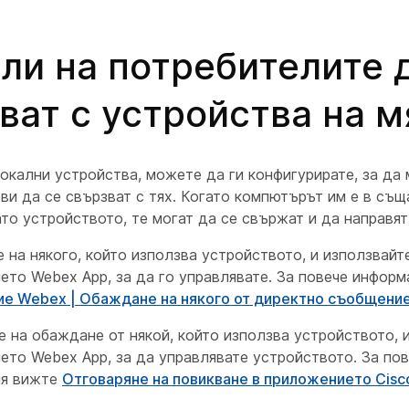
ли на потребителите 
ват с устройства на м
окални устройства, можете да ги конфигурирате, за да 
ви да се свързват с тях. Когато компютърът им е в същ
то устройството, те могат да се свържат и да направят
 на някого, който използва устройството, и използвайт
ето Webex App, за да го управлявате. За повече инфор
е Webex | Обаждане на някого от директно съобщени
 на обаждане от някой, който използва устройството, 
ето Webex App, за да управлявате устройството. За по
ия вижте
Отговаряне на повикване в приложението Cis