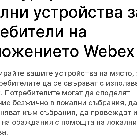
лни устройства з
ебители на
ложението Webex
райте вашите устройства на място, 
ребителите да се свързват с използв
. Потребителите могат да споделят
ие безжично в локални събрания, да
няват към събрания, да провеждат и
 на обаждания с помощта на локални
ва.