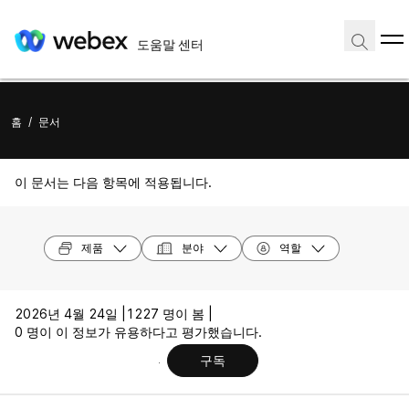
도움말 센터
홈
/
문서
이 문서는 다음 항목에 적용됩니다.
제품
분야
역할
2026년 4월 24일 |
1227 명이 봄 |
0 명이 이 정보가 유용하다고 평가했습니다.
구독