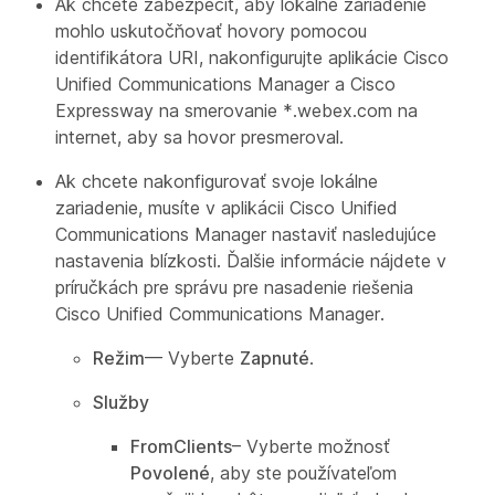
Ak chcete zabezpečiť, aby lokálne zariadenie
mohlo uskutočňovať hovory pomocou
identifikátora URI, nakonfigurujte aplikácie Cisco
Unified Communications Manager a Cisco
Expressway na smerovanie *.webex.com na
internet, aby sa hovor presmeroval.
Ak chcete nakonfigurovať svoje lokálne
zariadenie, musíte v aplikácii Cisco Unified
Communications Manager nastaviť nasledujúce
nastavenia blízkosti. Ďalšie informácie nájdete v
príručkách pre správu pre nasadenie riešenia
Cisco Unified Communications Manager.
Režim
— Vyberte
Zapnuté
.
Služby
FromClients
– Vyberte možnosť
Povolené
, aby ste používateľom