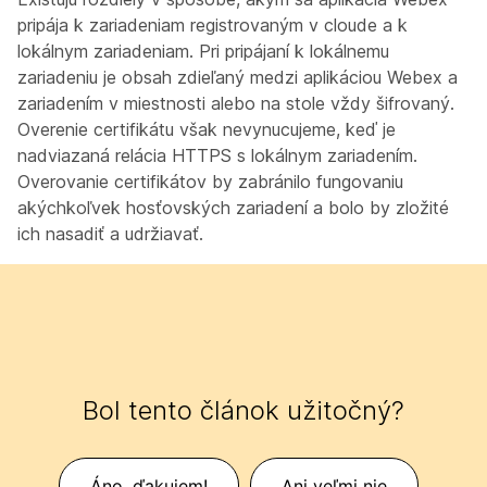
pripája k zariadeniam registrovaným v cloude a k
lokálnym zariadeniam. Pri pripájaní k lokálnemu
zariadeniu je obsah zdieľaný medzi aplikáciou Webex a
zariadením v miestnosti alebo na stole vždy šifrovaný.
Overenie certifikátu však nevynucujeme, keď je
nadviazaná relácia HTTPS s lokálnym zariadením.
Overovanie certifikátov by zabránilo fungovaniu
akýchkoľvek hosťovských zariadení a bolo by zložité
ich nasadiť a udržiavať.
Bol tento článok užitočný?
Áno, ďakujem!
Ani veľmi nie