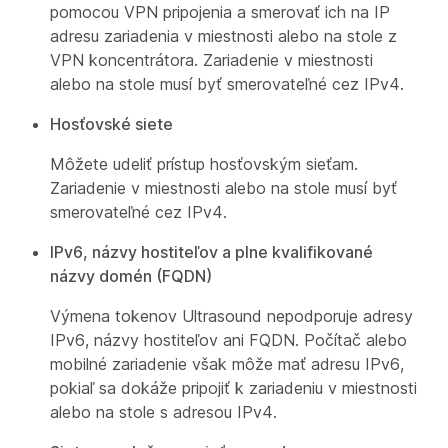
pomocou VPN pripojenia a smerovať ich na IP
adresu zariadenia v miestnosti alebo na stole z
VPN koncentrátora. Zariadenie v miestnosti
alebo na stole musí byť smerovateľné cez IPv4.
Hosťovské siete
Môžete udeliť prístup hosťovským sieťam.
Zariadenie v miestnosti alebo na stole musí byť
smerovateľné cez IPv4.
IPv6, názvy hostiteľov a plne kvalifikované
názvy domén (FQDN)
Výmena tokenov Ultrasound nepodporuje adresy
IPv6, názvy hostiteľov ani FQDN. Počítač alebo
mobilné zariadenie však môže mať adresu IPv6,
pokiaľ sa dokáže pripojiť k zariadeniu v miestnosti
alebo na stole s adresou IPv4.