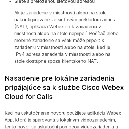
Siete s preloženou sieťovou adresou
Ak je zariadenie v miestnosti alebo na stole
nakonfigurované za sieťovým prekladom adries
(NAT), aplikácia Webex sa k zariadeniu v
miestnosti alebo na stole nepripojí. Počítač alebo
mobilné zariadenie sa však môže pripojiť k
zariadeniu v miestnosti alebo na stole, keď je
IPv4 adresa zariadenia v miestnosti alebo na
stole dostupná spoza klientskeho NAT.
Nasadenie pre lokálne zariadenia
pripájajúce sa k službe Cisco Webex
Cloud for Calls
Keď na uskutočnenie hovoru použijete aplikáciu Webex
App, ktorá je spárovaná s lokálnym videozariadením,
tento hovor sa uskutoční pomocou videozariadenia a