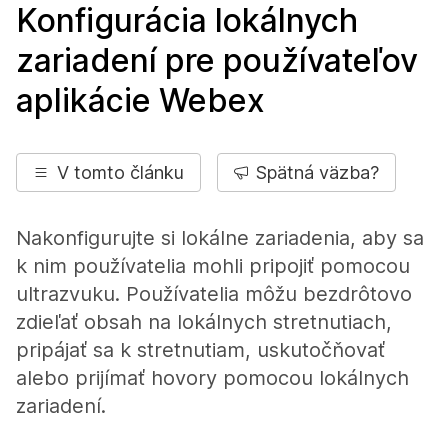
Konfigurácia lokálnych
zariadení pre používateľov
aplikácie Webex
V tomto článku
Spätná väzba?
Nakonfigurujte si lokálne zariadenia, aby sa
k nim používatelia mohli pripojiť pomocou
ultrazvuku. Používatelia môžu bezdrôtovo
zdieľať obsah na lokálnych stretnutiach,
pripájať sa k stretnutiam, uskutočňovať
alebo prijímať hovory pomocou lokálnych
zariadení.