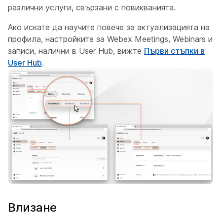
различни услуги, свързани с повикванията.
Ако искате да научите повече за актуализацията на
профила, настройките за Webex Meetings, Webinars и
записи, налични в User Hub, вижте
Първи стъпки в
User Hub
.
Влизане