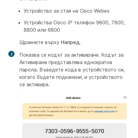
Устройство за стая на Cisco Webex
Устройства Cisco IP телефон 9800, 7800,
8800 или 6800
Щракнете върху
Напред
.
3
Показва се кодът за активиране. Кодът за
Активиране представлява еднократна
парола. Въведете кода в устройството си,
когато бъдете подканени, и устройството
се активира.