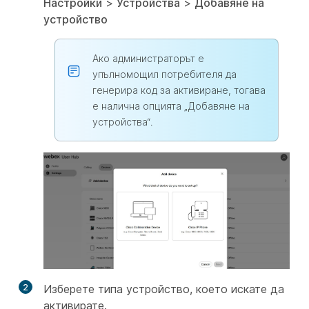
Настройки
>
Устройства
>
Добавяне на
устройство
Ако администраторът е
упълномощил потребителя да
генерира код за активиране, тогава
е налична опцията „Добавяне на
устройства“.
2
Изберете типа устройство, което искате да
активирате.