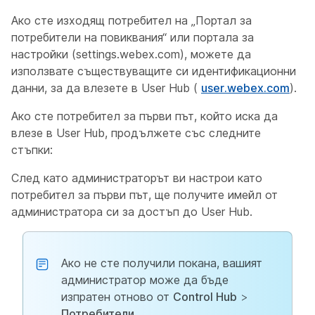
Ако сте изходящ потребител на „Портал за
потребители на повиквания“ или портала за
настройки (settings.webex.com), можете да
използвате съществуващите си идентификационни
данни, за да влезете в User Hub (
user.webex.com
).
Ако сте потребител за първи път, който иска да
влезе в User Hub, продължете със следните
стъпки:
След като администраторът ви настрои като
потребител за първи път, ще получите имейл от
администратора си за достъп до User Hub.
Ако не сте получили покана, вашият
администратор може да бъде
изпратен отново от
Control Hub
>
Потребители
.