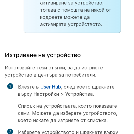
активиране за устройство,
тогава с помощта на някой от
кодовете можете да
активирате устройството.
Изтриване на устройство
Използвайте тези стъпки, за да изтриете
устройство в центъра за потребители.
Влезте в
User Hub
, след което щракнете
върху
Настройки
>
Устройства
.
Списък на устройствата, които показвате
сами. Можете да изберете устройството,
което искате да изтриете от списъка.
Изберете устройството и щракнете върху