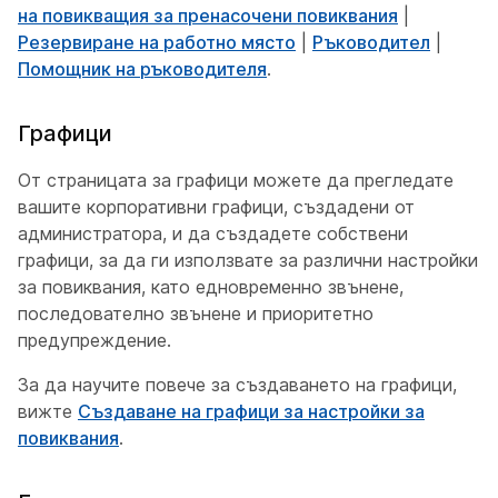
на повикващия за пренасочени повиквания
|
Резервиране на работно място
|
Ръководител
|
Помощник на ръководителя
.
Графици
От страницата за графици можете да прегледате
вашите корпоративни графици, създадени от
администратора, и да създадете собствени
графици, за да ги използвате за различни настройки
за повиквания, като едновременно звънене,
последователно звънене и приоритетно
предупреждение.
За да научите повече за създаването на графици,
вижте
Създаване на графици за настройки за
повиквания
.