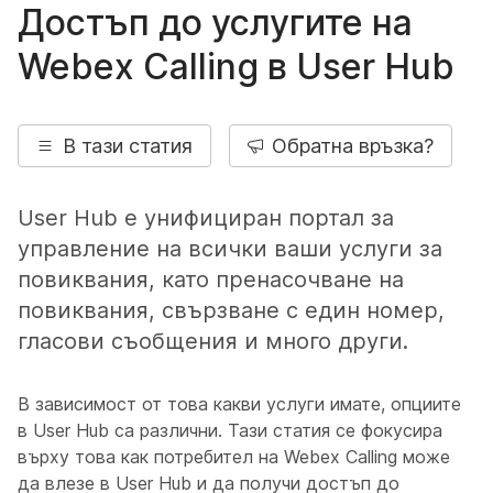
Достъп до услугите на
Webex Calling в User Hub
В тази статия
Обратна връзка?
User Hub е унифициран портал за
управление на всички ваши услуги за
повиквания, като пренасочване на
повиквания, свързване с един номер,
гласови съобщения и много други.
В зависимост от това какви услуги имате, опциите
в User Hub са различни. Тази статия се фокусира
върху това как потребител на Webex Calling може
да влезе в User Hub и да получи достъп до