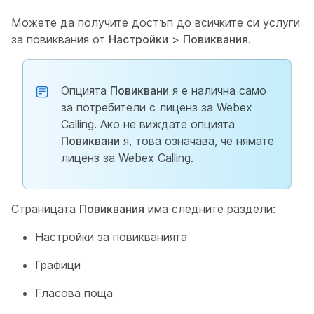
Можете да получите достъп до всичките си услуги
за повиквания от
Настройки
>
Повиквания
.
Опцията
Повиквани
я е налична само
за потребители с лиценз за Webex
Calling. Ако не виждате опцията
Повиквани
я, това означава, че нямате
лиценз за Webex Calling.
Страницата
Повиквания
има следните раздели:
Настройки за повикванията
Графици
Гласова поща