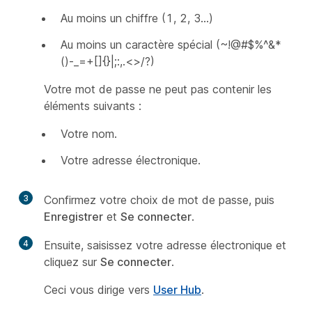
Au moins un chiffre (1, 2, 3...)
Au moins un caractère spécial (~!@#$%^&*
()-_=+[]{}|;:,.<>/?)
Votre mot de passe ne peut pas contenir les
éléments suivants :
Votre nom.
Votre adresse électronique.
3
Confirmez votre choix de mot de passe, puis
Enregistrer
et
Se connecter
.
4
Ensuite, saisissez votre adresse électronique et
cliquez sur
Se connecter
.
Ceci vous dirige vers
User Hub
.