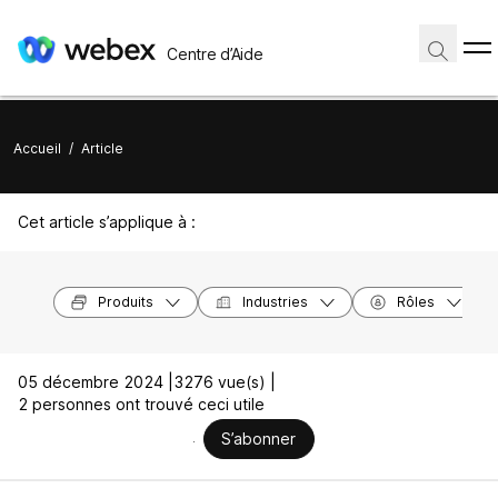
Centre d’Aide
Accueil
/
Article
Cet article s’applique à :
Produits
Industries
Rôles
05 décembre 2024 |
3276 vue(s) |
2 personnes ont trouvé ceci utile
S’abonner