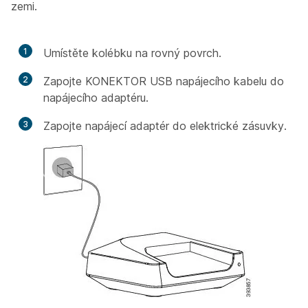
zemi.
1
Umístěte kolébku na rovný povrch.
2
Zapojte KONEKTOR USB napájecího kabelu do
napájecího adaptéru.
3
Zapojte napájecí adaptér do elektrické zásuvky.