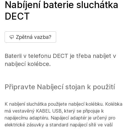
Nabíjení baterie sluchátka
DECT
Zpětná vazba?
Baterii v telefonu DECT je třeba nabíjet v
nabíjecí kolébce.
Připravte Nabíjecí stojan k použití
K nabíjení sluchátka použijete nabíjecí kolébku. Kolébka
má vestavěný KABEL USB, který se připojuje k
napájecímu adaptéru. Napájecí adaptér je určený pro
elektrické zásuvky a standard napájecí sítě ve vaší