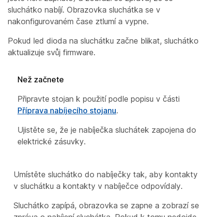
sluchátko nabíjí. Obrazovka sluchátka se v
nakonfigurovaném čase ztlumí a vypne.
Pokud led dioda na sluchátku začne blikat, sluchátko
aktualizuje svůj firmware.
Než začnete
Připravte stojan k použití
podle popisu v části
Příprava nabíjecího stojanu
.
Ujistěte se, že je nabíječka sluchátek zapojena do
elektrické zásuvky.
Umístěte sluchátko do nabíječky tak, aby kontakty
v sluchátku a kontakty v nabíječce odpovídaly.
Sluchátko zapípá, obrazovka se zapne a zobrazí se