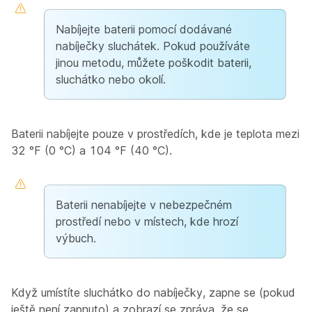
Nabíjejte baterii pomocí dodávané
nabíječky sluchátek. Pokud používáte
jinou metodu, můžete poškodit baterii,
sluchátko nebo okolí.
Baterii nabíjejte pouze v prostředích, kde je teplota mezi
32 °F (0 °C) a 104 °F (40 °C).
Baterii nenabíjejte v nebezpečném
prostředí nebo v místech, kde hrozí
výbuch.
Když umístíte sluchátko do nabíječky, zapne se (pokud
ještě není zapnuto) a zobrazí se zpráva, že se