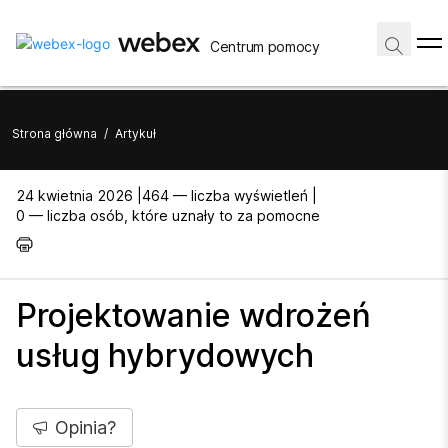
Centrum pomocy
Strona główna
/
Artykuł
24 kwietnia 2026 |
464 — liczba wyświetleń |
0 — liczba osób, które uznały to za pomocne
Projektowanie wdrożeń
usług hybrydowych
Opinia?