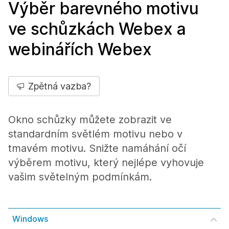
Výběr barevného motivu
ve schůzkách Webex a
webinářích Webex
Zpětná vazba?
Okno schůzky můžete zobrazit ve
standardním světlém motivu nebo v
tmavém motivu. Snižte namáhání očí
výběrem motivu, který nejlépe vyhovuje
vašim světelným podmínkám.
Windows