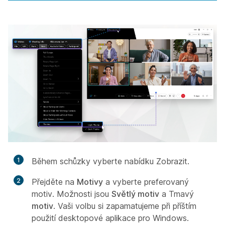
1
Během schůzky vyberte
nabídku Zobrazit.
2
Přejděte na
Motivy
a vyberte preferovaný
motiv. Možnosti jsou
Světlý motiv
a Tmavý
motiv
. Vaši volbu si zapamatujeme při příštím
použití desktopové aplikace pro Windows.