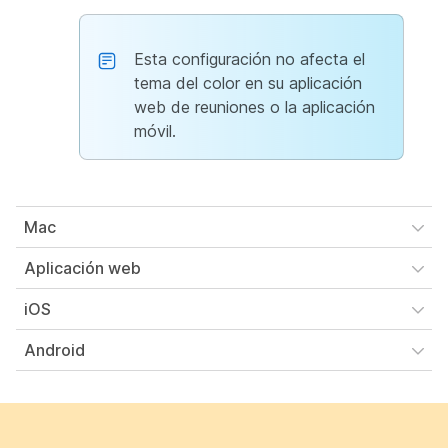
Esta configuración no afecta el
tema del color en su aplicación
web de reuniones o la aplicación
móvil.
Mac
Aplicación web
iOS
Android