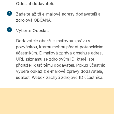
Odeslat dodavateli
.
4
Zadejte až tři e-mailové adresy dodavatelů a
zdrojová OBČANA.
5
Vyberte
Odeslat
.
Dodavatelé obdrží e-mailovou zprávu s
pozvánkou, kterou mohou předat potenciálním
účastníkům. E-mailová zpráva obsahuje adresu
URL záznamu se zdrojovým ID, které jste
přidruželi k určitému dodavateli. Pokud účastník
vybere odkaz z e-mailové zprávy dodavatele,
události Webex zachytí zdrojové ID účastníka.