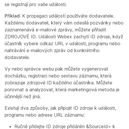
se registrují pro vaše události.
Příklad
: K propagaci událostí používáte dodavatele.
Každému dodavateli, který vám odesílá pozvánky nebo
zaznamenává e-mailové zprávy, můžete přiřadit
ZDROJOVÉ ID. Události Webex zachytí ID zdroje, když
účastník vybere odkaz URL v události, programu nebo
nahrávání e-mailových zpráv od konkrétního
dodavatele.
Vy nebo správce webu pak můžete vygenerovat
docházku, registraci nebo sestavu záznamu, která
zobrazuje zdrojové ID každého účastníka. Můžete
porovnat a analyzovat, která marketingová metoda je
účinnější než jiná.
Existují dva způsoby, jak připojit ID zdroje k události,
programu nebo adrese URL záznamu:
Ručně přidejte ID zdroje přidáním
&SourceId=
k