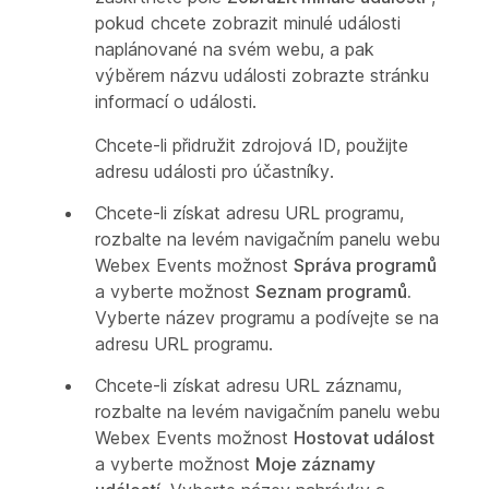
pokud chcete zobrazit minulé události
naplánované na svém webu, a pak
výběrem názvu události zobrazte stránku
informací o události.
Chcete-li přidružit zdrojová ID, použijte
adresu události pro účastníky.
Chcete-li získat adresu URL programu,
rozbalte na levém navigačním panelu webu
Webex Events možnost
Správa programů
a vyberte možnost
Seznam programů.
Vyberte název programu a podívejte se na
adresu URL programu.
Chcete-li získat adresu URL záznamu,
rozbalte na levém navigačním panelu webu
Webex Events možnost
Hostovat událost
a vyberte možnost
Moje záznamy