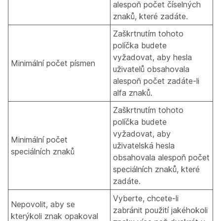
alespoň počet číselných
znaků, které zadáte.
Zaškrtnutím tohoto
políčka budete
vyžadovat, aby hesla
Minimální počet písmen
uživatelů obsahovala
alespoň počet zadáte-li
alfa znaků.
Zaškrtnutím tohoto
políčka budete
vyžadovat, aby
Minimální počet
uživatelská hesla
speciálních znaků
obsahovala alespoň počet
speciálních znaků, které
zadáte.
Vyberte, chcete-li
Nepovolit, aby se
zabránit použití jakéhokoli
kterýkoli znak opakoval