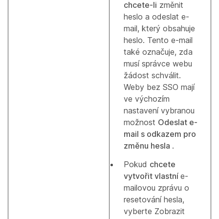
chcete-li
změnit
heslo a odeslat e-
mail, který obsahuje
heslo. Tento e-mail
také označuje, zda
musí správce webu
žádost schválit.
Weby bez SSO mají
ve výchozím
nastavení vybranou
možnost
Odeslat e-
mail s odkazem pro
změnu hesla
.
Pokud
chcete
vytvořit vlastní
e-
mailovou zprávu o
resetování hesla,
vyberte Zobrazit