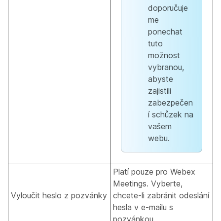
doporučuje
me
ponechat
tuto
možnost
vybranou,
abyste
zajistili
zabezpečen
í schůzek na
vašem
webu.
Platí pouze pro Webex
Meetings.
Vyberte,
Vyloučit heslo z pozvánky
chcete-li zabránit odeslání
hesla v e-mailu s
pozvánkou.