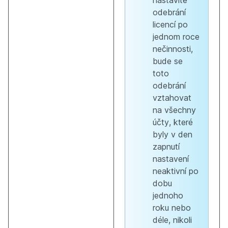
nastavíte
odebrání
licencí po
jednom roce
nečinnosti,
bude se
toto
odebrání
vztahovat
na všechny
účty, které
byly v den
zapnutí
nastavení
neaktivní po
dobu
jednoho
roku nebo
déle, nikoli