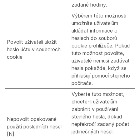
zadané hodiny.
Výběrem této možnosti
umožníte uživatelům
ukládat informace o
heslech do souborů
Povolit uživateli uložit
cookie prohlížeče. Pokud
heslo účtu v souborech
tuto možnost povolíte,
cookie
uživatelé nemusí zadávat
hesla pokaždé, když se
přihlašují pomocí stejného
počítače.
Vyberte tuto možnost,
chcete-li uživatelům
zabránit v používání
stejného hesla, dokud
Nepovolit opakované
nepřekročí zadaný počet
použití posledních hesel
jedinečných hesel.
[N]