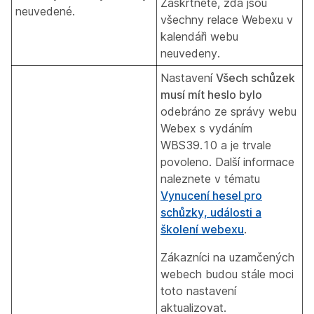
Zaškrtněte, zda jsou
neuvedené.
všechny relace Webexu v
kalendáři webu
neuvedeny.
Nastavení
Všech schůzek
musí mít heslo bylo
odebráno ze správy webu
Webex s vydáním
WBS39.10 a je trvale
povoleno. Další informace
naleznete v tématu
Vynucení hesel pro
schůzky, události a
školení webexu
.
Zákazníci na uzamčených
webech budou stále moci
toto nastavení
aktualizovat.