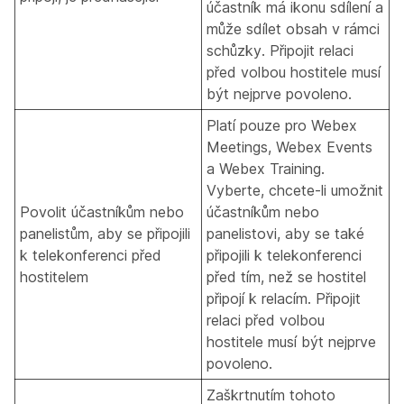
účastník má ikonu sdílení a
může sdílet obsah v rámci
schůzky. Připojit relaci
před volbou hostitele musí
být nejprve povoleno.
Platí pouze pro Webex
Meetings, Webex Events
a Webex Training.
Vyberte, chcete-li umožnit
Povolit účastníkům nebo
účastníkům nebo
panelistům, aby se připojili
panelistovi, aby se také
k telekonferenci před
připojili k telekonferenci
hostitelem
před tím, než se hostitel
připojí k relacím. Připojit
relaci před volbou
hostitele musí být nejprve
povoleno.
Zaškrtnutím tohoto