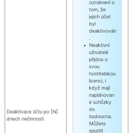
oznámení o
tom, že
jejich účet
byl
deaktivován
.
Neaktivní
uživatelé
přijdou o
svou
hostitelskou
licenci, i
když mají
naplánovan
é schůzky
do
Deaktivace účtu po [N]
budoucna.
dnech nečinnosti
Můžete
spustit