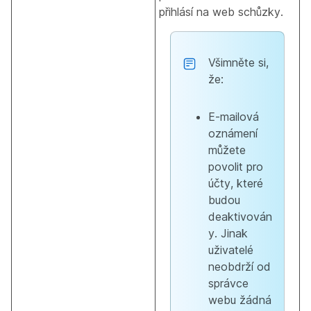
přihlásí na web schůzky.
Všimněte si,
že:
E-mailová
oznámení
můžete
povolit pro
účty, které
budou
deaktivován
y. Jinak
uživatelé
neobdrží od
správce
webu žádná