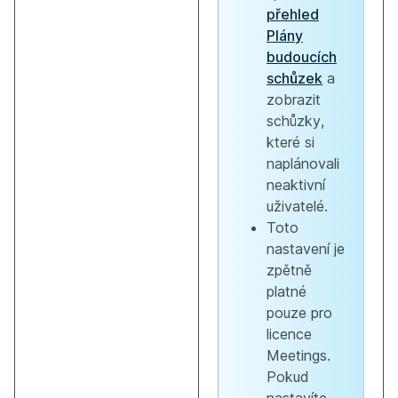
přehled
Plány
budoucích
schůzek
a
zobrazit
schůzky,
které si
naplánovali
neaktivní
uživatelé.
Toto
nastavení je
zpětně
platné
pouze pro
licence
Meetings.
Pokud