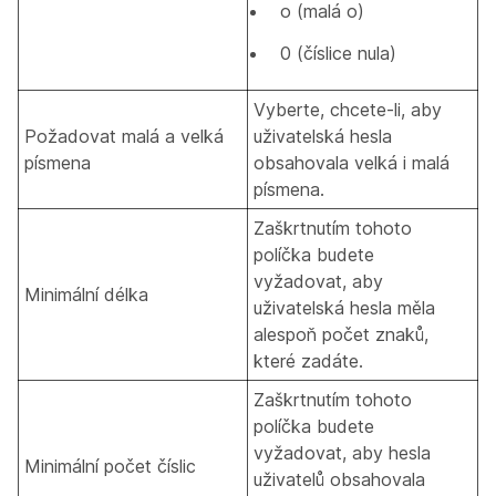
o (malá o)
0 (číslice nula)
Vyberte, chcete-li, aby
Požadovat malá a velká
uživatelská hesla
písmena
obsahovala velká i malá
písmena.
Zaškrtnutím tohoto
políčka budete
vyžadovat, aby
Minimální délka
uživatelská hesla měla
alespoň počet znaků,
které zadáte.
Zaškrtnutím tohoto
políčka budete
vyžadovat, aby hesla
Minimální počet číslic
uživatelů obsahovala