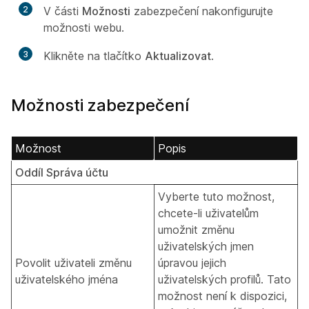
2
V části
Možnosti
zabezpečení nakonfigurujte
možnosti webu.
3
Klikněte na tlačítko
Aktualizovat
.
Možnosti zabezpečení
Možnost
Popis
Oddíl Správa účtu
Vyberte tuto možnost,
chcete-li uživatelům
umožnit změnu
uživatelských jmen
Povolit uživateli změnu
úpravou jejich
uživatelského jména
uživatelských profilů. Tato
možnost není k dispozici,