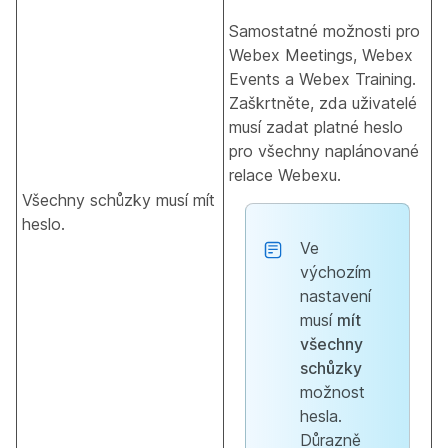
Samostatné možnosti pro
Webex Meetings, Webex
Events a Webex Training.
Zaškrtněte, zda uživatelé
musí zadat platné heslo
pro všechny naplánované
relace Webexu.
Všechny schůzky musí mít
heslo.
Ve
výchozím
nastavení
musí
mít
všechny
schůzky
možnost
hesla.
Důrazně