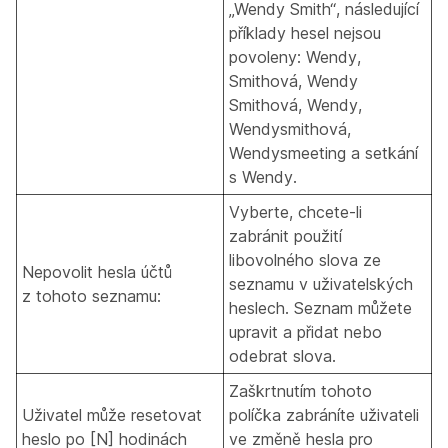
„Wendy Smith“, následující
příklady hesel nejsou
povoleny: Wendy,
Smithová, Wendy
Smithová, Wendy,
Wendysmithová,
Wendysmeeting a setkání
s Wendy.
Vyberte, chcete-li
zabránit použití
libovolného slova ze
Nepovolit hesla účtů
seznamu v uživatelských
z tohoto seznamu:
heslech. Seznam můžete
upravit a přidat nebo
odebrat slova.
Zaškrtnutím tohoto
Uživatel může resetovat
políčka zabráníte uživateli
heslo po [N] hodinách
ve změně hesla pro