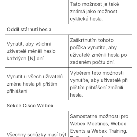
Tato možnost je také
známá jako možnost
cyklická hesla
.
Oddíl stárnutí hesla
Zaškrtnutím tohoto
Vynutit, aby všichni
políčka vynutíte, aby
uživatelé měněli heslo
uživatelé změnili hesla po
každých [N] dní
zadaném počtu dní.
Výběrem této možnosti
Vynutit u všech uživatelů
vynutíte, aby uživatelé při
změnu hesla při příštím
příštím přihlášení změnili
přihlášení
hesla.
Sekce Cisco Webex
Samostatné možnosti pro
Webex Meetings, Webex
Events a Webex Training.
Všechny schůzky musí být