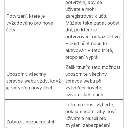
potvrzení, aby se
uživatelé mohli
Potvrzení, které je
zaregistrovat k účtu.
vyžadováno pro nové
Můžete také zadat počet
účty
dní, po které je
potvrzovací odkaz aktivní.
Pokud účet nebude
aktivován v této lhůtě,
propojení vyprší.
Zaškrtnutím této možnosti
Upozornit všechny
upozorníte všechny
správce webu vždy, když
správce webu při
je vytvořen nový účet
vytvoření nového
uživatelského účtu.
Tuto možnost vyberte,
pokud chcete, aby noví
uživatelé museli pro
Zobrazit bezpečnostní
zvýšení zabezpečení