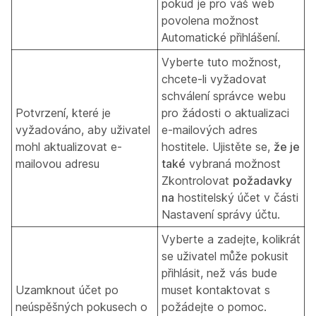
pokud je pro váš web
povolena možnost
Automatické přihlášení.
Vyberte tuto možnost,
chcete-li vyžadovat
schválení správce webu
Potvrzení, které je
pro žádosti o aktualizaci
vyžadováno, aby uživatel
e-mailových adres
mohl aktualizovat e-
hostitele. Ujistěte se,
že je
mailovou adresu
také
vybraná možnost
Zkontrolovat
požadavky
na
hostitelský účet v části
Nastavení správy účtu.
Vyberte a zadejte, kolikrát
se uživatel může pokusit
přihlásit, než vás bude
Uzamknout účet po
muset kontaktovat s
neúspěšných pokusech o
požádejte o pomoc.