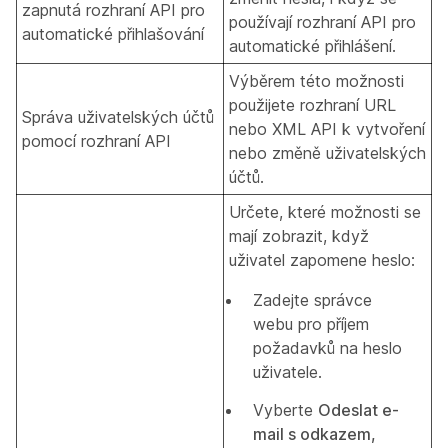
zapnutá rozhraní API pro
používají rozhraní API pro
automatické přihlašování
automatické přihlášení.
Výběrem této možnosti
použijete rozhraní URL
Správa uživatelských účtů
nebo XML API k vytvoření
pomocí rozhraní API
nebo změně uživatelských
účtů.
Určete, které možnosti se
mají zobrazit, když
uživatel zapomene heslo:
Zadejte správce
webu pro příjem
požadavků na heslo
uživatele.
Vyberte
Odeslat e-
mail s odkazem,