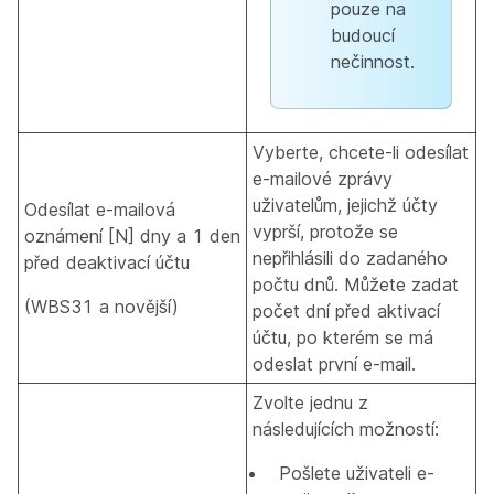
pouze na
budoucí
nečinnost.
Vyberte, chcete-li odesílat
e-mailové zprávy
uživatelům, jejichž účty
Odesílat e-mailová
vyprší, protože se
oznámení [N] dny a 1 den
nepřihlásili do zadaného
před deaktivací účtu
počtu dnů. Můžete zadat
(WBS31 a novější)
počet dní před aktivací
účtu, po kterém se má
odeslat první e-mail.
Zvolte jednu z
následujících možností:
Pošlete uživateli e-