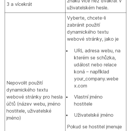
znaku více než dvakrát v
3 a vícekrát
uživatelském hesle.
Vyberte, chcete-li
zabránit použití
dynamického textu
webové stránky, jako je
URL adresa webu, na
kterém se schůzka,
událost nebo relace
koná – například
your_company.webe
Nepovolit použití
x.com
dynamického textu
webové stránky pro hesla
Vlastní jméno
účtů (název webu, jméno
hostitele
hostitele, uživatelské
Uživatelské jméno
jméno)
Pokud se hostitel jmenuje