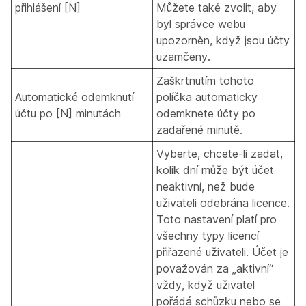
přihlášení [N]
Můžete také zvolit, aby
byl správce webu
upozorněn, když jsou účty
uzamčeny.
Zaškrtnutím tohoto
Automatické odemknutí
políčka automaticky
účtu po [N] minutách
odemknete účty po
zadařené minutě.
Vyberte, chcete-li zadat,
kolik dní může být účet
neaktivní, než bude
uživateli odebrána licence.
Toto nastavení platí pro
všechny typy licencí
přiřazené uživateli. Účet je
považován za „aktivní“
vždy, když uživatel
pořádá schůzku nebo se