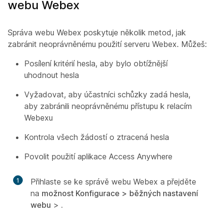
webu Webex
Správa webu Webex poskytuje několik metod, jak
zabránit neoprávněnému použití serveru Webex. Můžeš:
Posílení kritérií hesla, aby bylo obtížnější
uhodnout hesla
Vyžadovat, aby účastníci schůzky zadá hesla,
aby zabránili neoprávněnému přístupu k relacím
Webexu
Kontrola všech žádostí o ztracená hesla
Povolit použití aplikace Access Anywhere
1
Přihlaste se ke správě webu Webex a přejděte
na
možnost Konfigurace >
běžných nastavení
webu
>
.