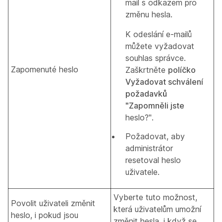
mail s odkazem pro
změnu hesla.
K odeslání e-mailů
můžete vyžadovat
souhlas správce.
Zapomenuté heslo
Zaškrtněte
políčko
Vyžadovat schválení
požadavků
"Zapomněli jste
heslo?".
Požadovat, aby
administrátor
resetoval heslo
uživatele.
Vyberte tuto možnost,
Povolit uživateli změnit
která uživatelům umožní
heslo, i pokud jsou
změnit hesla, i když se