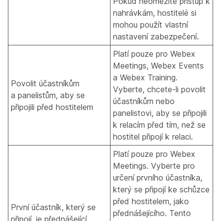
Pokud neomezíte přístup k
nahrávkám, hostitelé si
mohou použít vlastní
nastavení zabezpečení.
Platí pouze pro Webex
Meetings, Webex Events
a Webex Training.
Povolit účastníkům
Vyberte, chcete-li povolit
a panelistům, aby se
účastníkům nebo
připojili před hostitelem
panelistovi, aby se připojili
k relacím před tím, než se
hostitel připojí k relaci.
Platí pouze pro Webex
Meetings.
Vyberte pro
určení prvního účastníka,
který se připojí ke schůzce
před hostitelem, jako
První účastník, který se
přednášejícího. Tento
připojí, je přednášející