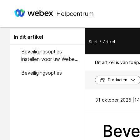
Helpcentrum
In dit artikel
Start
/
Artikel
Beveiligingsopties
instellen voor uw Webex-
Dit artikel is van toe
site
Beveiligingsopties
Producten
31 oktober 2025 |
14
Beve