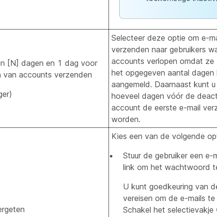
Selecteer deze optie om e-ma
verzenden naar gebruikers w
accounts verlopen omdat ze z
en [N] dagen en 1 dag voor
het opgegeven aantal dagen
n van accounts verzenden
aangemeld. Daarnaast kunt 
er)
hoeveel dagen vóór de deact
account de eerste e-mail ve
worden.
Kies een van de volgende opt
Stuur de gebruiker een e-
link om het wachtwoord te
U kunt goedkeuring van d
vereisen om de e-mails te
rgeten
Schakel het selectievakje