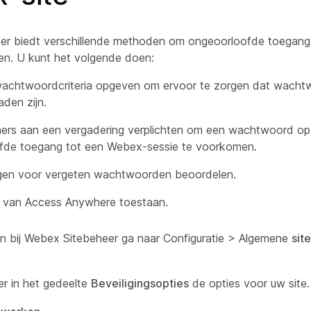
er biedt verschillende methoden om ongeoorloofde toegan
en. U kunt het volgende doen:
wachtwoordcriteria opgeven om ervoor te zorgen dat wach
raden zijn.
ers aan een vergadering verplichten om een wachtwoord op
fde toegang tot een Webex-sessie te voorkomen.
agen voor vergeten wachtwoorden beoordelen.
k van Access Anywhere toestaan.
n bij Webex Sitebeheer ga naar Configuratie >
Algemene
sit
er in het gedeelte
Beveiligingsopties
de opties voor uw site.