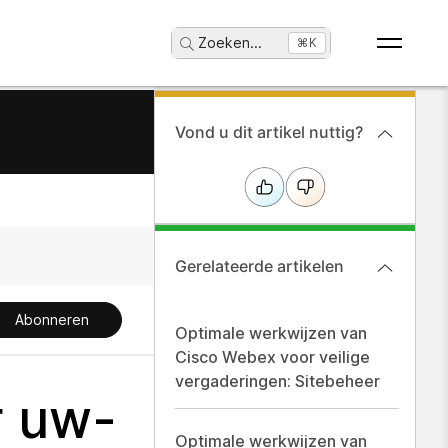
Zoeken
...
⌘K
Vond u dit artikel nuttig?
Gerelateerde artikelen
Abonneren
Optimale werkwijzen van
Cisco Webex voor veilige
vergaderingen: Sitebeheer
r uw-
Optimale werkwijzen van