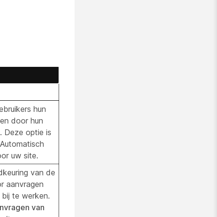
ebruikers hun
gen door hun
. Deze optie is
e Automatisch
or uw site.
dkeuring van de
or aanvragen
bij te werken.
nvragen van