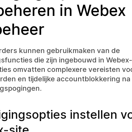
 beheren in Webex
beheer
rders kunnen gebruikmaken van de
gsfuncties die zijn ingebouwd in Webex-
ties omvatten complexere vereisten vo
en en tijdelijke accountblokkering na
gspogingen.
igingsopties instellen 
-site