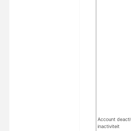
Account deacti
inactiviteit