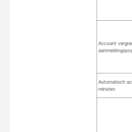
Account vergre
aanmeldingspo
Automatisch ac
minuten