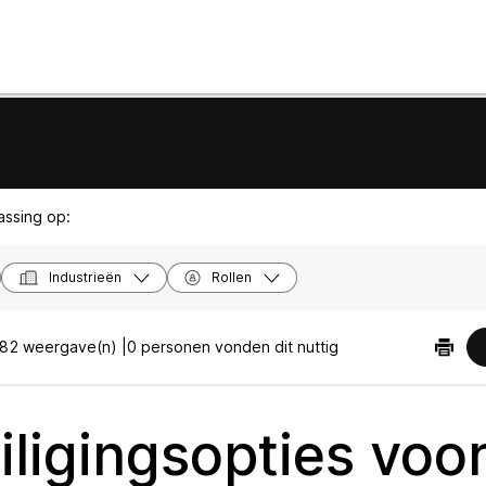
passing op:
Industrieën
Rollen
82 weergave(n) |
0 personen vonden dit nuttig
iligingsopties voo