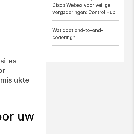
Cisco Webex voor veilige
vergaderingen: Control Hub
Wat doet end-to-end-
codering?
sites.
or
 mislukte
voor uw