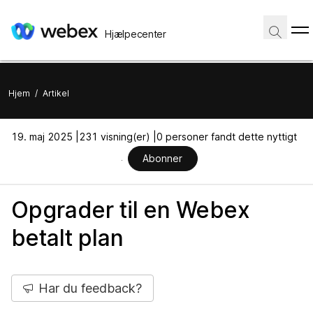
Hjælpecenter
Hjem
/
Artikel
19. maj 2025 |
231 visning(er) |
0 personer fandt dette nyttigt
Abonner
Opgrader til en Webex
betalt plan
Har du feedback?