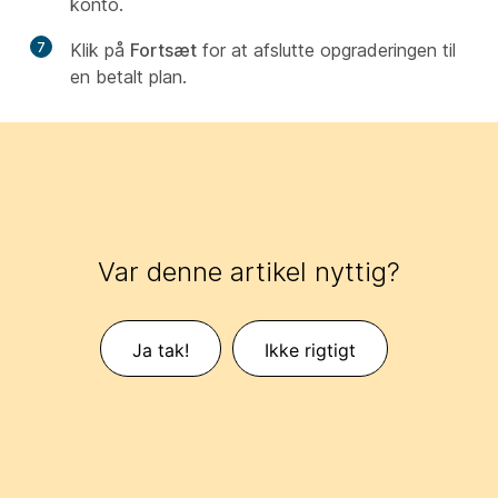
konto.
7
Klik på
Fortsæt
for at afslutte opgraderingen til
en betalt plan.
Var denne artikel nyttig?
Ja tak!
Ikke rigtigt