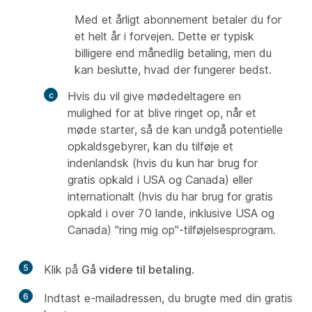
Med et årligt abonnement betaler du for
et helt år i forvejen. Dette er typisk
billigere end månedlig betaling, men du
kan beslutte, hvad der fungerer bedst.
Hvis du vil give mødedeltagere en
mulighed for at blive ringet op, når et
møde starter, så de kan undgå potentielle
opkaldsgebyrer, kan du tilføje et
indenlandsk (hvis du kun har brug for
gratis opkald i USA og Canada) eller
internationalt (hvis du har brug for gratis
opkald i over 70 lande, inklusive USA og
Canada) "ring mig op"-tilføjelsesprogram.
5
Klik på
Gå videre til betaling
.
6
Indtast e-mailadressen, du brugte med din gratis