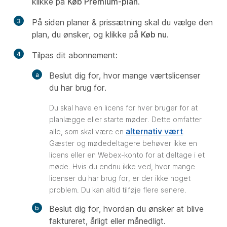
klikke på
Køb Premium-plan
.
3
På siden planer & prissætning skal du vælge den
plan, du ønsker, og klikke på
Køb nu
.
4
Tilpas dit abonnement:
Beslut dig for, hvor mange værtslicenser
du har brug for.
Du skal have en licens for hver bruger for at
planlægge eller starte møder. Dette omfatter
alternativ vært
alle, som skal være en
.
Gæster og mødedeltagere behøver ikke en
licens eller en Webex-konto for at deltage i et
møde. Hvis du endnu ikke ved, hvor mange
licenser du har brug for, er der ikke noget
problem. Du kan altid tilføje flere senere.
Beslut dig for, hvordan du ønsker at blive
faktureret, årligt eller månedligt.