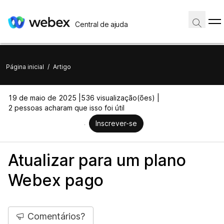
Central de ajuda
Página inicial
/
Artigo
19 de maio de 2025 |
536 visualização(ões) |
2 pessoas acharam que isso foi útil
Inscrever-se
Atualizar para um plano
Webex pago
Comentários?