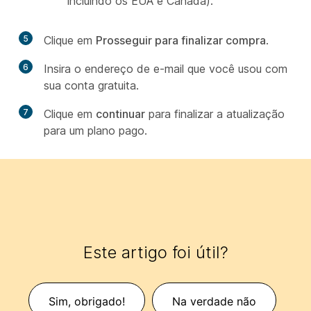
incluindo os EUA e Canadá).
5
Clique em
Prosseguir para finalizar compra
.
6
Insira o endereço de e-mail que você usou com
sua conta gratuita.
7
Clique em
continuar
para finalizar a atualização
para um plano pago.
Este artigo foi útil?
Sim, obrigado!
Na verdade não