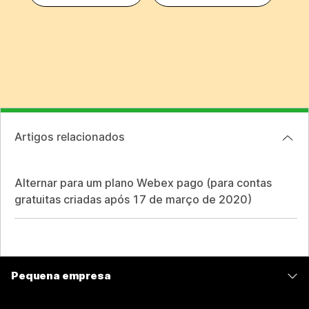
Artigos relacionados
Alternar para um plano Webex pago (para contas
gratuitas criadas após 17 de março de 2020)
Pequena empresa
Preços