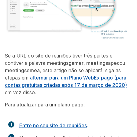
Se a URL do site de reuniões tiver três partes e
contiver a palavra
meetingsgamer
,
meetingsapec
ou
meetingsemea
, este artigo não se aplicará; siga as
etapas em
alternar para um Plano WebEx pago (para
contas gratuitas criadas após 17 de março de 2020)
em vez disso.
Para atualizar para um plano pago
:
1
Entre no seu site de reuniões
.