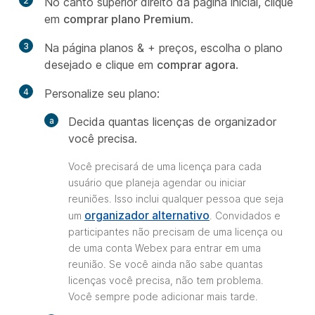
2
No canto superior direito da página inicial, clique
em
comprar plano Premium
.
3
Na página planos & + preços, escolha o plano
desejado e clique em
comprar agora
.
4
Personalize seu plano:
Decida quantas licenças de organizador
você precisa.
Você precisará de uma licença para cada
usuário que planeja agendar ou iniciar
reuniões. Isso inclui qualquer pessoa que seja
organizador alternativo
um
. Convidados e
participantes não precisam de uma licença ou
de uma conta Webex para entrar em uma
reunião. Se você ainda não sabe quantas
licenças você precisa, não tem problema.
Você sempre pode adicionar mais tarde.