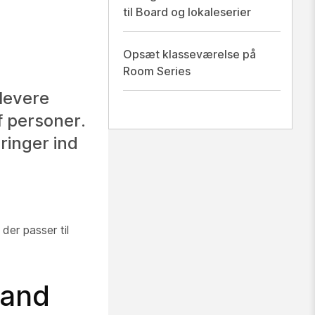
til Board og lokaleserier
Opsæt klasseværelse på
Room Series
 levere
f personer.
ringer ind
der passer til
tand