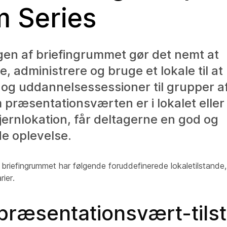
 Series
en af briefingrummet gør det nemt at
e, administrere og bruge et lokale til at
og uddannelsessessioner til grupper a
præsentationsværten er i lokalet eller 
fjernlokation, får deltagerne en god og
 oplevelse.
riefingrummet har følgende foruddefinerede lokaletilstande, 
rier.
præsentationsvært-tils