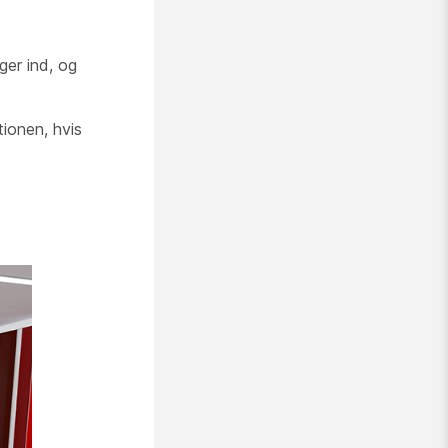
ger ind, og
ionen, hvis