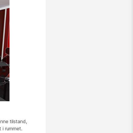
nne tilstand,
 i rummet.