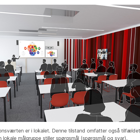
nsværten er i lokalet. Denne tilstand omfatter også tilfældet
n lokale målgruppe stiller spørgsmål (spørgsmål og svar).