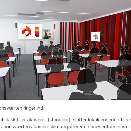
nsværten ringer ind.
isk skift er aktiveret (standard), skifter lokaleenheden til de
tationsværtens kamera
ikke registrerer en præsentationsvært