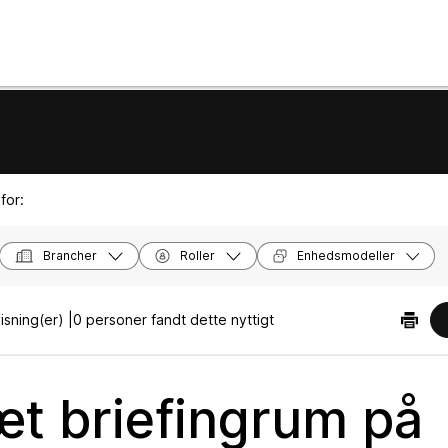
for:
Brancher
Roller
Enhedsmodeller
sning(er) |
0 personer fandt dette nyttigt
t briefingrum på