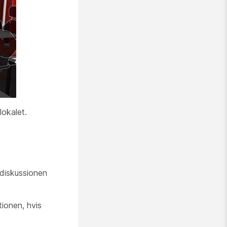
lokalet.
 diskussionen
ionen, hvis