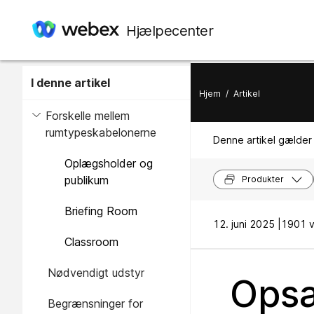
Hjælpecenter
I denne artikel
Hjem
/
Artikel
Forskelle mellem
rumtypeskabelonerne
Denne artikel gælder 
Oplægsholder og
publikum
Produkter
Briefing Room
12. juni 2025 |
1901 vi
Classroom
Nødvendigt udstyr
Opsæ
Begrænsninger for