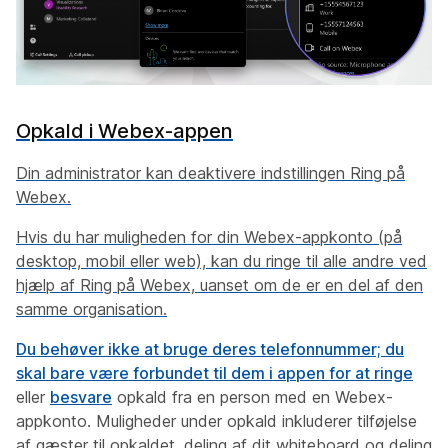
Opkald i Webex-appen
Din administrator kan deaktivere indstillingen Ring på
Webex.
Hvis du har muligheden for din Webex-appkonto (på
desktop, mobil eller web), kan du ringe til alle andre ved
hjælp af Ring på Webex, uanset om de er en del af den
samme organisation.
Du behøver ikke at bruge deres telefonnummer; du
skal bare være forbundet til dem i appen for at
ringe
eller
besvare
opkald fra en person med en Webex-
appkonto. Muligheder under opkald inkluderer tilføjelse
af gæster til opkaldet, deling af dit whiteboard og deling