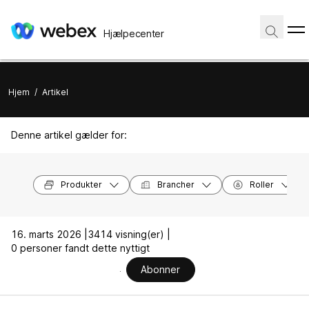
Hjælpecenter
Hjem
/
Artikel
Denne artikel gælder for:
Produkter
Brancher
Roller
16. marts 2026 |
3414 visning(er) |
0 personer fandt dette nyttigt
Abonner