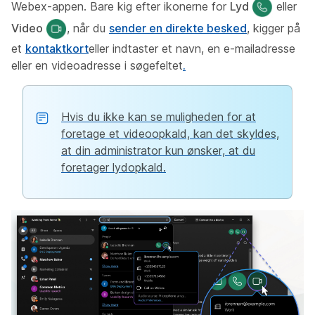
Webex-appen. Bare kig efter ikonerne for
Lyd
eller
Video
, når du
sender en direkte besked
, kigger på
et
kontaktkort
eller indtaster et navn, en e-mailadresse
eller en videoadresse i søgefeltet
.
Hvis du ikke kan se muligheden for at
foretage et videoopkald, kan det skyldes,
at din administrator kun ønsker, at du
foretager lydopkald.