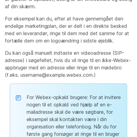
af din skærm.
For eksempel kan du, efter at have gennemgået den
endelige marketingplan, der er delt i en direkte besked
med en leverandør, ringe til dem med det samme for at
fortælle dem om en logoændring i sidste øjeblik.
Du kan også manuelt indtaste en videoadresse (SIP-
adresse) i søgefeltet, hvis du vil ringe til en ikke-Webex-
appbruger med en adresse eller ringe til en mødebro
(f.eks.
username@example.webex.com
.)
For Webex-opkald brugere: For at invitere
nogen til et opkald ved hjælp af en e-
mailadresse skal de være søgbare, for
eksempel skal kontakten være i din
organisation eller telefonbog. Når du for
første gang forsøger at ringe til en bruger