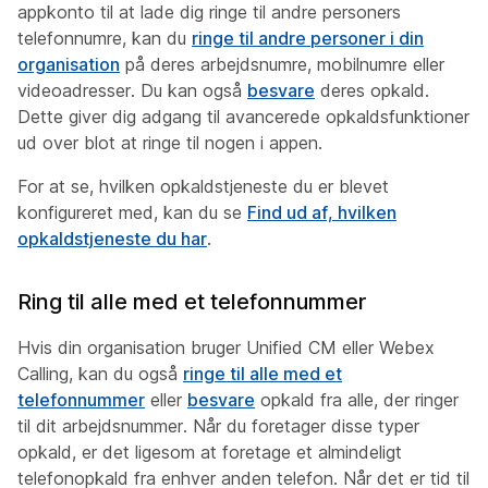
appkonto til at lade dig ringe til andre personers
telefonnumre, kan du
ringe til andre personer i din
organisation
på deres arbejdsnumre, mobilnumre eller
videoadresser. Du kan også
besvare
deres opkald.
Dette giver dig adgang til avancerede opkaldsfunktioner
ud over blot at ringe til nogen i appen.
For at se, hvilken opkaldstjeneste du er blevet
konfigureret med, kan du se
Find ud af, hvilken
opkaldstjeneste du har
.
Ring til alle med et telefonnummer
Hvis din organisation bruger Unified CM eller Webex
Calling, kan du også
ringe til alle med et
telefonnummer
eller
besvare
opkald fra alle, der ringer
til dit arbejdsnummer. Når du foretager disse typer
opkald, er det ligesom at foretage et almindeligt
telefonopkald fra enhver anden telefon. Når det er tid til