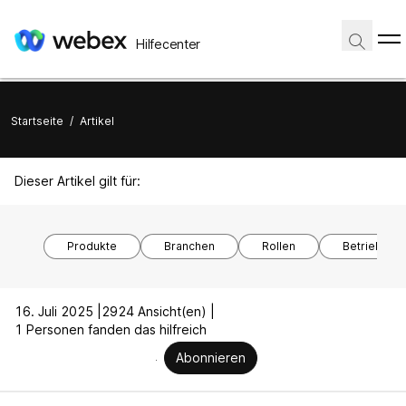
Hilfecenter
Startseite
/
Artikel
Dieser Artikel gilt für:
Produkte
Branchen
Rollen
Betriebssy
16. Juli 2025 |
2924 Ansicht(en) |
1 Personen fanden das hilfreich
Abonnieren