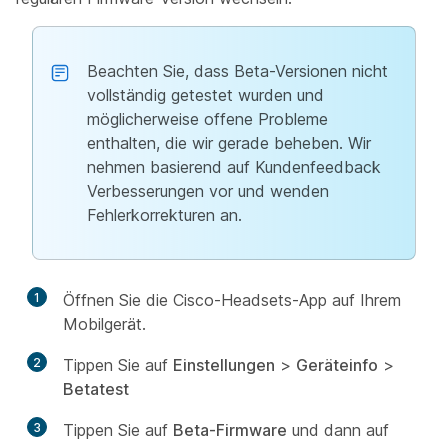
Beachten Sie, dass Beta-Versionen nicht
vollständig getestet wurden und
möglicherweise offene Probleme
enthalten, die wir gerade beheben. Wir
nehmen basierend auf Kundenfeedback
Verbesserungen vor und wenden
Fehlerkorrekturen an.
1
Öffnen Sie die Cisco-Headsets-App auf Ihrem
Mobilgerät.
2
Tippen Sie auf
Einstellungen
>
Geräteinfo
>
Betatest
3
Tippen Sie auf
Beta-Firmware
und dann auf