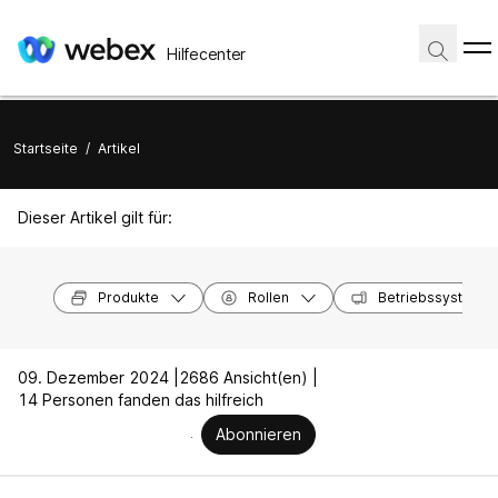
Hilfecenter
Startseite
/
Artikel
Dieser Artikel gilt für:
Produkte
Rollen
Betriebssysteme
09. Dezember 2024 |
2686 Ansicht(en) |
14 Personen fanden das hilfreich
Abonnieren