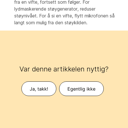
fra en vifte, fortsett som følger. For
lydmaskerende støygenerator, reduser
støynivået. For å si en vifte, flytt mikrofonen så
langt som mulig fra den støykilden.
Var denne artikkelen nyttig?
Ja, takk!
Egentlig ikke