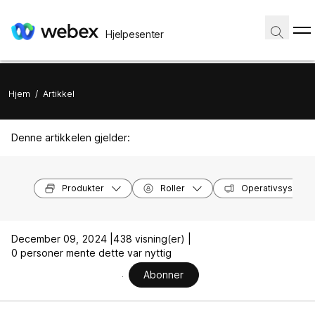
Hjelpesenter
Hjem
/
Artikkel
Denne artikkelen gjelder:
Produkter
Roller
Operativsysteme
December 09, 2024 |
438 visning(er) |
0 personer mente dette var nyttig
Abonner