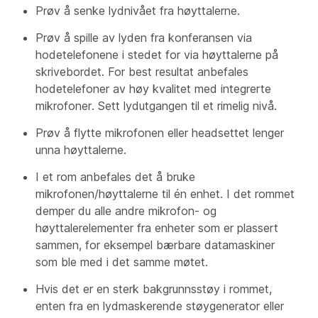
Prøv å senke lydnivået fra høyttalerne.
Prøv å spille av lyden fra konferansen via
hodetelefonene i stedet for via høyttalerne på
skrivebordet. For best resultat anbefales
hodetelefoner av høy kvalitet med integrerte
mikrofoner. Sett lydutgangen til et rimelig nivå.
Prøv å flytte mikrofonen eller headsettet lenger
unna høyttalerne.
I et rom anbefales det å bruke
mikrofonen/høyttalerne til én enhet. I det rommet
demper du alle andre mikrofon- og
høyttalerelementer fra enheter som er plassert
sammen, for eksempel bærbare datamaskiner
som ble med i det samme møtet.
Hvis det er en sterk bakgrunnsstøy i rommet,
enten fra en lydmaskerende støygenerator eller