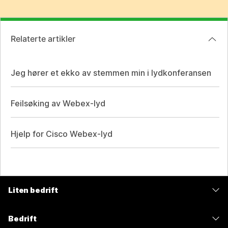
Relaterte artikler
Jeg hører et ekko av stemmen min i lydkonferansen
Feilsøking av Webex-lyd
Hjelp for Cisco Webex-lyd
Liten bedrift
Priser
Bedrift