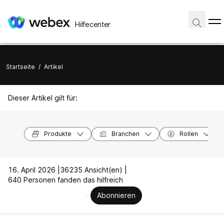
Hilfecenter
Startseite
/
Artikel
Dieser Artikel gilt für:
Produkte
Branchen
Rollen
16. April 2026 |
36235 Ansicht(en) |
640 Personen fanden das hilfreich
Abonnieren