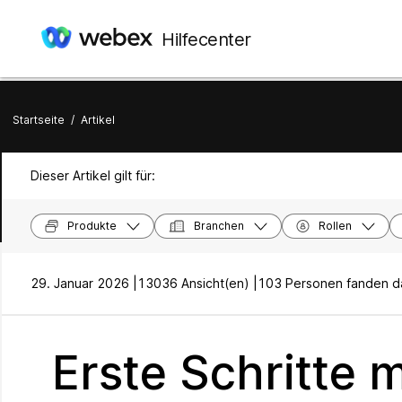
Hilfecenter
Startseite
/
Artikel
Dieser Artikel gilt für:
Produkte
Branchen
Rollen
29. Januar 2026 |
13036 Ansicht(en) |
103 Personen fanden das
Erste Schritte 