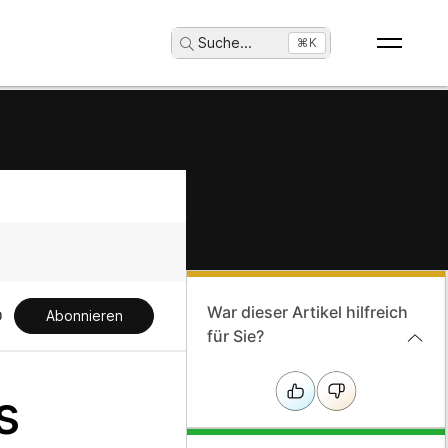
Suche
...
⌘K
War dieser Artikel hilfreich
Abonnieren
für Sie?
s