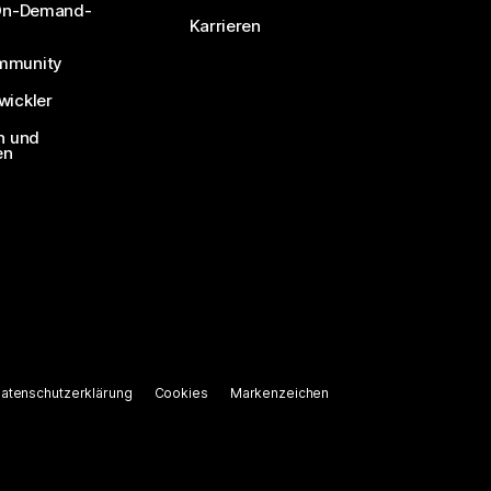
 On-Demand-
Karrieren
mmunity
ickler
n und
en
atenschutzerklärung
Cookies
Markenzeichen