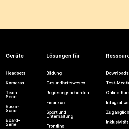
Geräte
Lösungen für
Ressour
Headsets
Bildung
Downloads
Kameras
Gesundheitswesen
Test-Meeti
Tisch-
Regierungsbehörden
Online-Kur
Serie
Finanzen
Integratio
Room-
Serie
Sport und
Zugänglich
Unterhaltung
Board-
Inklusivität
Serie
Frontline