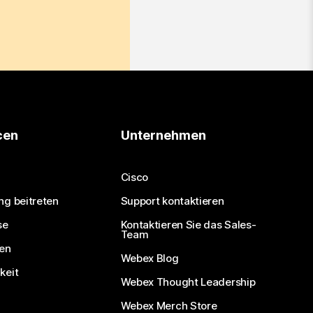
cen
Unternehmen
Cisco
ng beitreten
Support kontaktieren
se
Kontaktieren Sie das Sales-
Team
nen
Webex Blog
keit
Webex Thought Leadership
Webex Merch Store