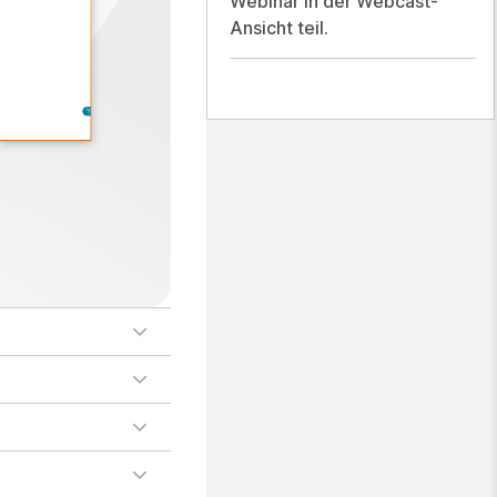
Webinar in der Webcast-
Ansicht teil.