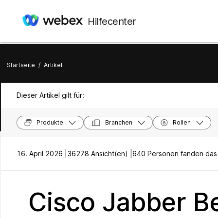
Hilfecenter
Startseite
/
Artikel
Dieser Artikel gilt für:
Produkte
Branchen
Rollen
16. April 2026 |
36278 Ansicht(en) |
640 Personen fanden das h
Cisco Jabber B