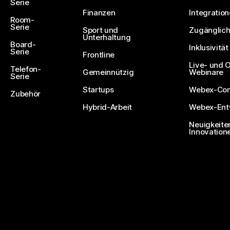
Serie
Finanzen
Integratio
Room-
Serie
Sport und
Zugänglich
Unterhaltung
Board-
Inklusivität
Serie
Frontline
Live- und
Telefon-
Gemeinnützig
Webinare
Serie
Startups
Webex-Co
Zubehör
Hybrid-Arbeit
Webex-Entw
Neuigkeite
Innovation