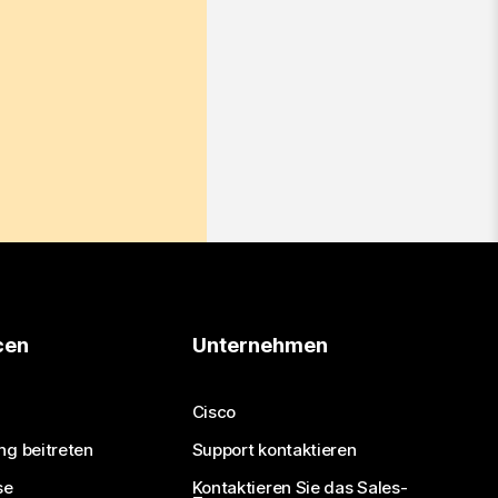
cen
Unternehmen
Cisco
ng beitreten
Support kontaktieren
se
Kontaktieren Sie das Sales-