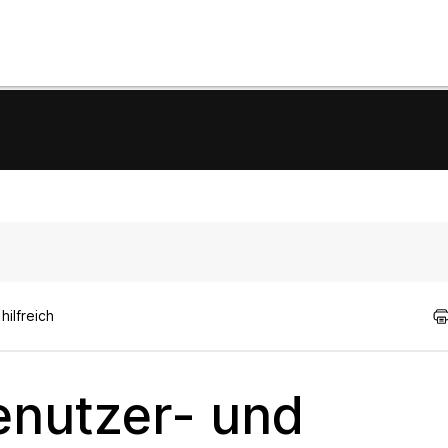
ilfreich
enutzer- und