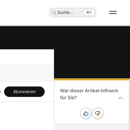
Suche
...
⌘K
War dieser Artikel hilfreich
Abonnieren
für Sie?