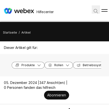
Hilfecenter
Startseite
/
Artikel
Dieser Artikel gilt für:
Produkte
Rollen
Betriebssysteme
05. Dezember 2024 |
347 Ansicht(en) |
0 Personen fanden das hilfreich
Abonnieren