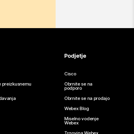
Podjetje
Cisco
se preizkusnemu
Obrnite se na
podporo
davanja
Obrnite se na prodajo
Webex Blog
Miselno vodenje
Webex
Trgovina Webex