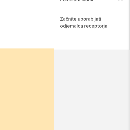
Začnite uporabljati
odjemalca receptorja