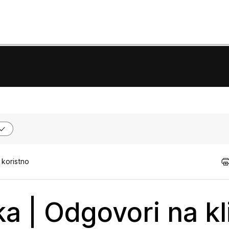
 koristno
a | Odgovori na kl