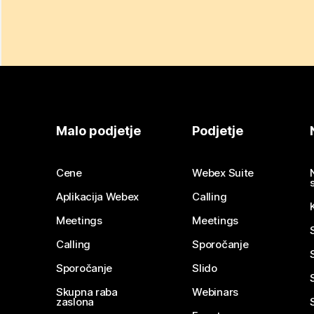
Malo podjetje
Podjetje
Cene
Webex Suite
Aplikacija Webex
Calling
Meetings
Meetings
Calling
Sporočanje
Sporočanje
Slido
Skupna raba
Webinars
zaslona