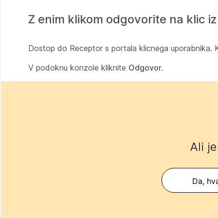
Z enim klikom odgovorite na klic 
Dostop do
Receptor
s portala
klicnega uporabnika
. 
V podoknu konzole kliknite
Odgovor
.
Ali j
Da, hva