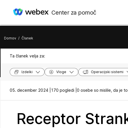
Center za pomoč
Domov
/
Članek
Ta članek velja za:
Izdelki
Vloge
Operacijski sistemi
05. december 2024 |
170 pogledi |
0 osebe so mislile, da je to
Receptor Strank