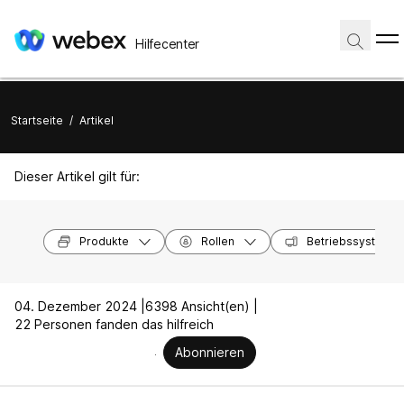
Hilfecenter
Startseite
/
Artikel
Dieser Artikel gilt für:
Produkte
Rollen
Betriebssysteme
04. Dezember 2024 |
6398 Ansicht(en) |
22 Personen fanden das hilfreich
Abonnieren