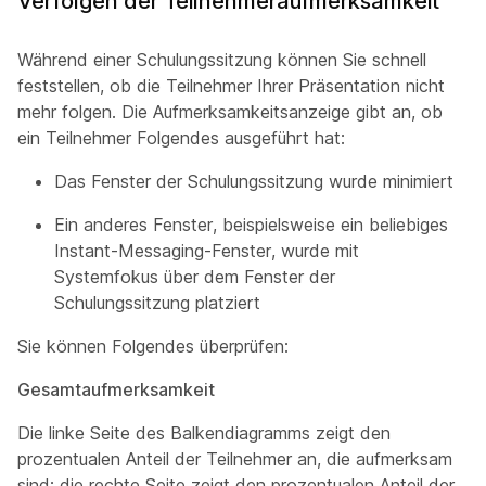
Verfolgen der Teilnehmeraufmerksamkeit
Während einer Schulungssitzung können Sie schnell
feststellen, ob die Teilnehmer Ihrer Präsentation nicht
mehr folgen. Die Aufmerksamkeitsanzeige gibt an, ob
ein Teilnehmer Folgendes ausgeführt hat:
Das Fenster der Schulungssitzung wurde minimiert
Ein anderes Fenster, beispielsweise ein beliebiges
Instant-Messaging-Fenster, wurde mit
Systemfokus über dem Fenster der
Schulungssitzung platziert
Sie können Folgendes überprüfen:
Gesamtaufmerksamkeit
Die linke Seite des Balkendiagramms zeigt den
prozentualen Anteil der Teilnehmer an, die aufmerksam
sind; die rechte Seite zeigt den prozentualen Anteil der