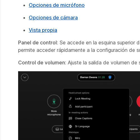
Opciones de micrófono
Opciones de cámara
Vista propia
Panel de control:
Se accede en la esquina superior de
permite acceder rápidamente a la configuración de su
Control de volumen:
Ajuste la salida de volumen de s