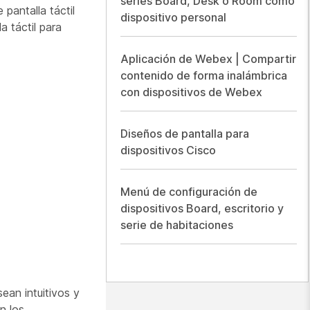
series Board, Desk o Room como
 pantalla táctil
dispositivo personal
a táctil para
Aplicación de Webex | Compartir
contenido de forma inalámbrica
con dispositivos de Webex
Diseños de pantalla para
dispositivos Cisco
Menú de configuración de
dispositivos Board, escritorio y
serie de habitaciones
sean intuitivos y
n los