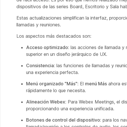
dispositivos de las series Board, Escritorio y Sala 
Estas actualizaciones simplifican la interfaz, propor
llamadas y reuniones.
Los aspectos más destacados son:
Acceso optimizado:
las acciones de llamada y 
superior en un diseño jerárquico de UX.
Consistencia:
las funciones de llamadas y reuni
una experiencia perfecta.
Menú organizado "Más":
El
menú Más
ahora est
rápidamente lo que necesita.
Alineación Webex:
Para Webex Meetings, el dis
proporcionando una experiencia unificada.
Botones de control del dispositivo:
para los na
llamada/reunión a los controles de audio, los con