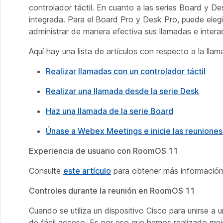
controlador táctil. En cuanto a las series Board y Des
integrada. Para el Board Pro y Desk Pro, puede elegir e
administrar de manera efectiva sus llamadas e intera
Aquí hay una lista de artículos con respecto a la llam
Realizar llamadas con un controlador táctil
Realizar una llamada desde la serie Desk
Haz una llamada de la serie Board
Únase a Webex Meetings e inicie las reuniones 
Experiencia de usuario con RoomOS 11
Consulte
este artículo
para obtener más información
Controles durante la reunión en RoomOS 11
Cuando se utiliza un dispositivo Cisco para unirse a u
de fácil acceso. Es por eso que hemos realizado mejo