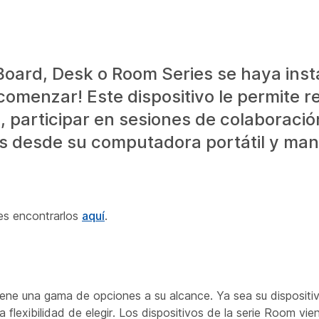
Board, Desk o Room Series se haya inst
comenzar! Este dispositivo le permite re
, participar en sesiones de colaboració
as desde su computadora portátil y ma
des encontrarlos
aquí
.
tiene una gama de opciones a su alcance. Ya sea su dispositiv
 la flexibilidad de elegir. Los dispositivos de la serie Room vi