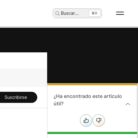
Buscar
...
⌘K
¿Ha encontrado este artículo
Suscribirse
útil?