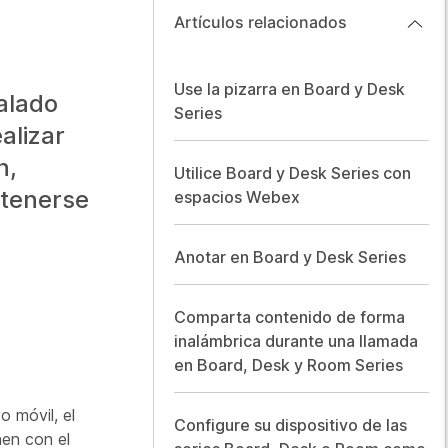
Artículos relacionados
Use la pizarra en Board y Desk
alado
Series
alizar
n,
Utilice Board y Desk Series con
ntenerse
espacios Webex
Anotar en Board y Desk Series
Comparta contenido de forma
inalámbrica durante una llamada
en Board, Desk y Room Series
o móvil, el
Configure su dispositivo de las
enen con el