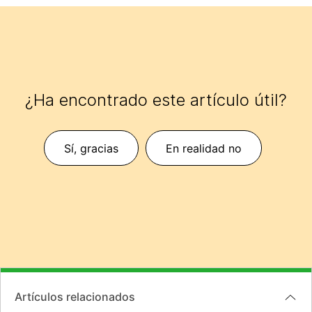
¿Ha encontrado este artículo útil?
Sí, gracias
En realidad no
Artículos relacionados