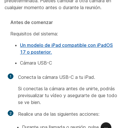
predeterminada. Puedes cambiar a otra cámara en
cualquier momento antes o durante la reunión.
Antes de comenzar
Requisitos del sistema:
Un modelo de iPad compatible con iPadOS
17 o posterior.
Cámara USB-C
1
Conecta la cámara USB-C a tu iPad.
Si conectas la cámara antes de unirte, podrás
previsualizar tu vídeo y asegurarte de que todo
se ve bien.
2
Realice una de las siguientes acciones:
Durante una llamada o reunión, pulse