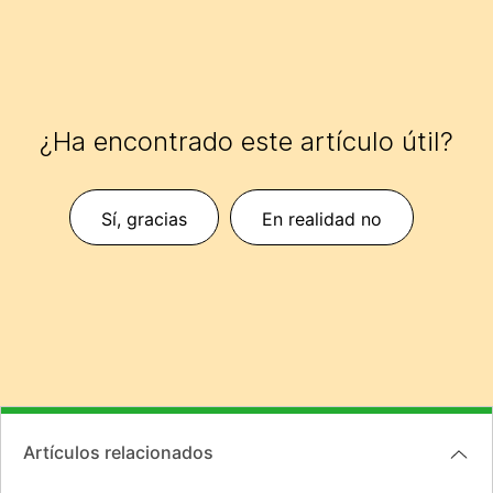
¿Ha encontrado este artículo útil?
Sí, gracias
En realidad no
Artículos relacionados