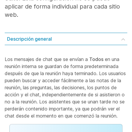
aplicar de forma individual para cada sitio
web.
Descripción general
Los mensajes de chat que se envían a
Todos
en una
reunión interna se guardan de forma predeterminada
después de que la reunión haya terminado. Los usuarios
pueden buscar y acceder fácilmente a las notas de la
reunión, las preguntas, las decisiones, los puntos de
acción y el chat, independientemente de si asistieron o
no a la reunión. Los asistentes que se unan tarde no se
perderán contenido importante, ya que podrán ver el
chat desde el momento en que comenzó la reunión.