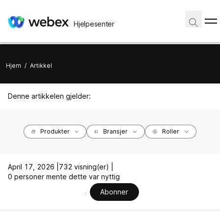
Hjelpesenter
Hjem
/
Artikkel
Denne artikkelen gjelder:
Produkter
Bransjer
Roller
April 17, 2026 |
732 visning(er) |
0 personer mente dette var nyttig
Abonner