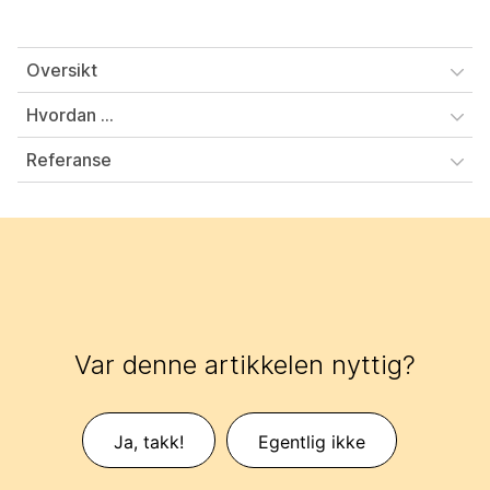
Oversikt
Hvordan ...
Referanse
Var denne artikkelen nyttig?
Ja, takk!
Egentlig ikke