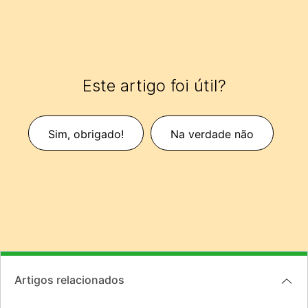
Este artigo foi útil?
Sim, obrigado!
Na verdade não
Artigos relacionados