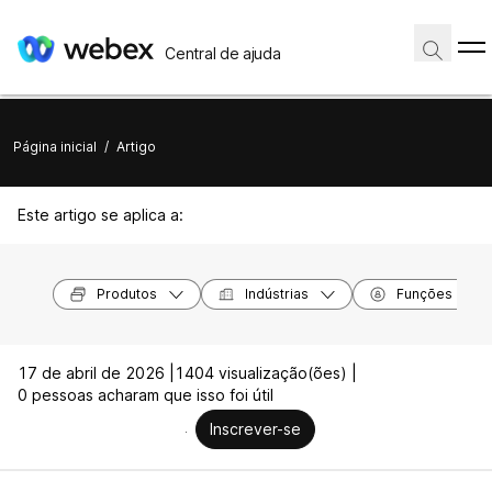
Central de ajuda
Página inicial
/
Artigo
Este artigo se aplica a:
Produtos
Indústrias
Funções
17 de abril de 2026 |
1404 visualização(ões) |
0 pessoas acharam que isso foi útil
Inscrever-se