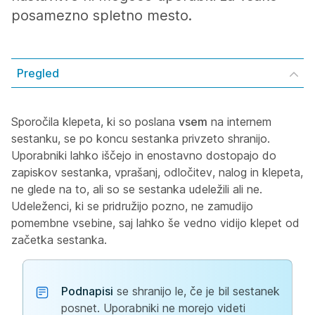
posamezno spletno mesto.
Pregled
Sporočila klepeta, ki so poslana
vsem
na internem
sestanku, se po koncu sestanka privzeto shranijo.
Uporabniki lahko iščejo in enostavno dostopajo do
zapiskov sestanka, vprašanj, odločitev, nalog in klepeta,
ne glede na to, ali so se sestanka udeležili ali ne.
Udeleženci, ki se pridružijo pozno, ne zamudijo
pomembne vsebine, saj lahko še vedno vidijo klepet od
začetka sestanka.
Podnapisi
se shranijo le, če je bil sestanek
posnet. Uporabniki ne morejo videti