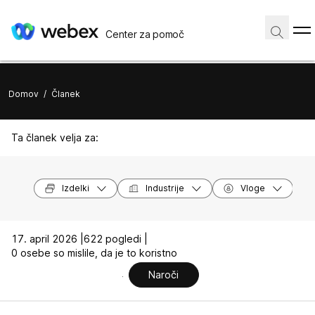
Center za pomoč
Domov
/
Članek
Ta članek velja za:
Izdelki
Industrije
Vloge
17. april 2026 |
622 pogledi |
0 osebe so mislile, da je to koristno
Naroči