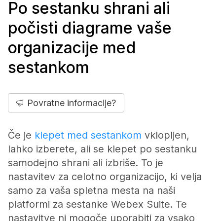
Po sestanku shrani ali
počisti diagrame vaše
organizacije med
sestankom
Povratne informacije?
Če je
klepet med sestankom
vklopljen,
lahko izberete, ali se klepet po sestanku
samodejno shrani ali izbriše. To je
nastavitev za celotno organizacijo, ki velja
samo za vaša spletna mesta na naši
platformi za sestanke Webex Suite. Te
nastavitve ni mogoče uporabiti za vsako