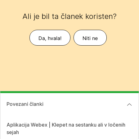
Ali je bil ta članek koristen?
Da, hvala!
Niti ne
Povezani članki
Aplikacija Webex | Klepet na sestanku ali v ločenih
sejah