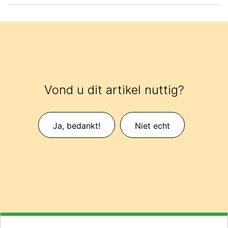
Vond u dit artikel nuttig?
Ja, bedankt!
Niet echt