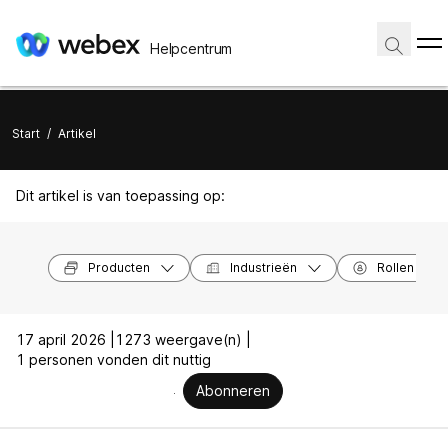
Helpcentrum
Start
/
Artikel
Dit artikel is van toepassing op:
Producten
Industrieën
Rollen
17 april 2026 |
1273 weergave(n) |
1 personen vonden dit nuttig
Abonneren