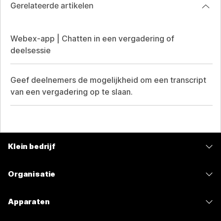
Gerelateerde artikelen
Webex-app | Chatten in een vergadering of
deelsessie
Geef deelnemers de mogelijkheid om een transcript
van een vergadering op te slaan.
Klein bedrijf
Prijzen
Organisatie
Webex-app
Webex Suite
Apparaten
Meetings
Calling
Headsets