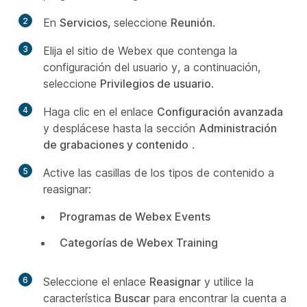
2
En
Servicios,
seleccione
Reunión
.
3
Elija el sitio de Webex que contenga la
configuración del usuario y, a continuación,
seleccione
Privilegios de usuario
.
4
Haga clic en el enlace
Configuración avanzada
y desplácese hasta la sección
Administración
de grabaciones y contenido
.
5
Active las casillas de los tipos de contenido a
reasignar:
Programas de Webex Events
Categorías de Webex Training
6
Seleccione el enlace
Reasignar
y utilice la
característica
Buscar
para encontrar la cuenta a